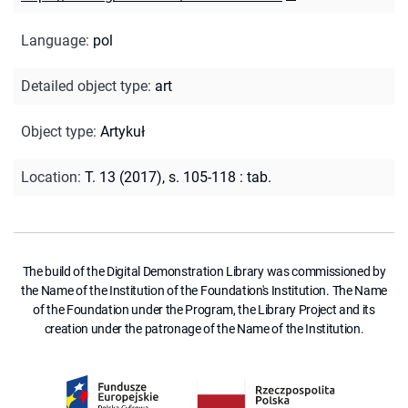
Language
:
pol
Detailed object type
:
art
Object type
:
Artykuł
Location
:
T. 13 (2017), s. 105-118 : tab.
The build of the Digital Demonstration Library was commissioned by
the Name of the Institution of the Foundation's Institution. The Name
of the Foundation under the Program, the Library Project and its
creation under the patronage of the Name of the Institution.