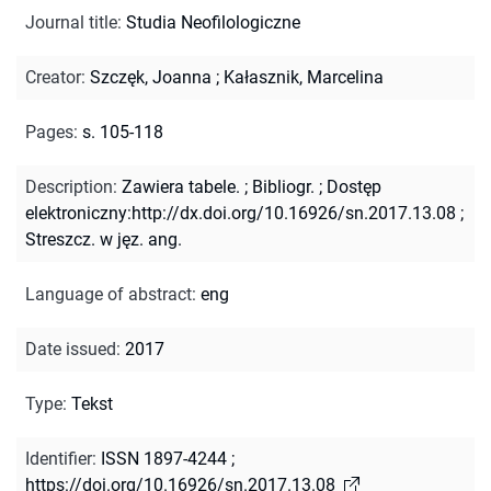
Journal title
:
Studia Neofilologiczne
Creator
:
Szczęk, Joanna
;
Kałasznik, Marcelina
Pages
:
s. 105-118
Description
:
Zawiera tabele.
;
Bibliogr.
;
Dostęp
elektroniczny:http://dx.doi.org/10.16926/sn.2017.13.08
;
Streszcz. w jęz. ang.
Language of abstract
:
eng
Date issued
:
2017
Type
:
Tekst
Identifier
:
ISSN 1897-4244
;
https://doi.org/10.16926/sn.2017.13.08