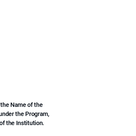
 the Name of the
 under the Program,
f the Institution.