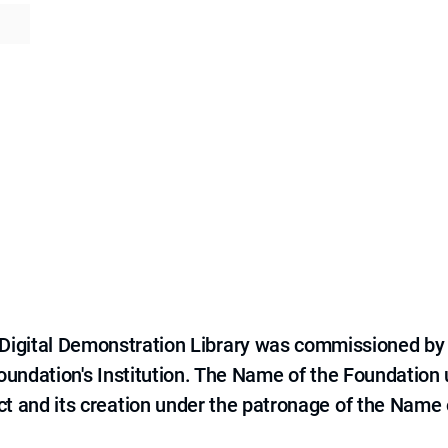
e Digital Demonstration Library was commissioned by
 Foundation's Institution. The Name of the Foundation
ct and its creation under the patronage of the Name o