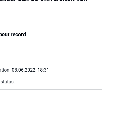
bout record
ation:
08.06.2022, 18:31
 status: