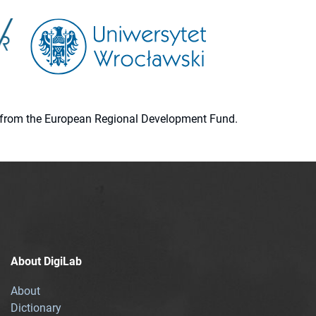
ion from the European Regional Development Fund.
About DigiLab
About
Dictionary