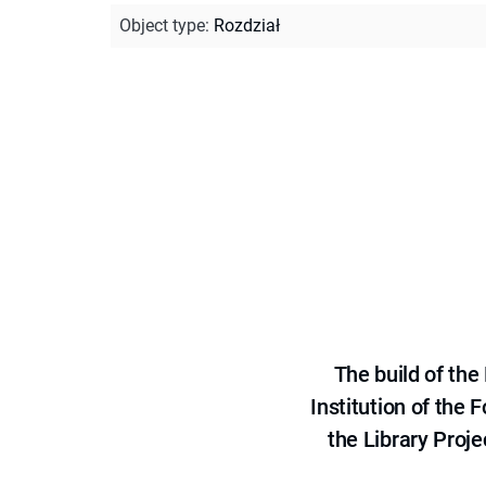
Object type
:
Rozdział
The build of th
Institution of the
the Library Proje