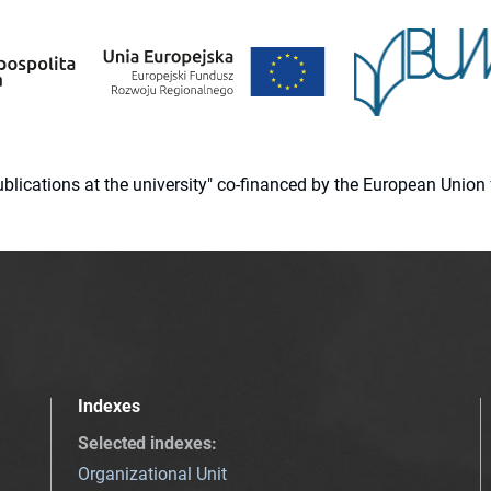
 publications at the university" co-financed by the European Un
Indexes
Selected indexes
:
Organizational Unit