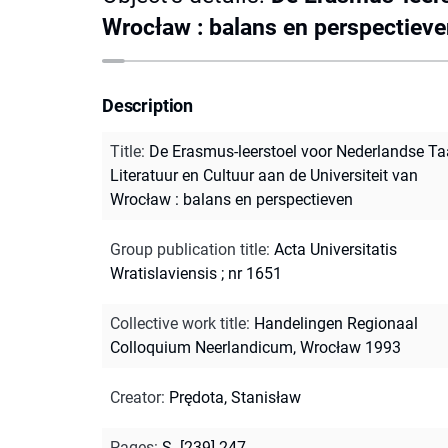
Wrocław : balans en perspectiev
Description
Title
:
De Erasmus-leerstoel voor Nederlandse Taa
Literatuur en Cultuur aan de Universiteit van
Wrocław : balans en perspectieven
Group publication title
:
Acta Universitatis
Wratislaviensis ; nr 1651
Collective work title
:
Handelingen Regionaal
Colloquium Neerlandicum, Wrocław 1993
Creator
:
Prędota, Stanisław
Pages
:
S. [239]-247