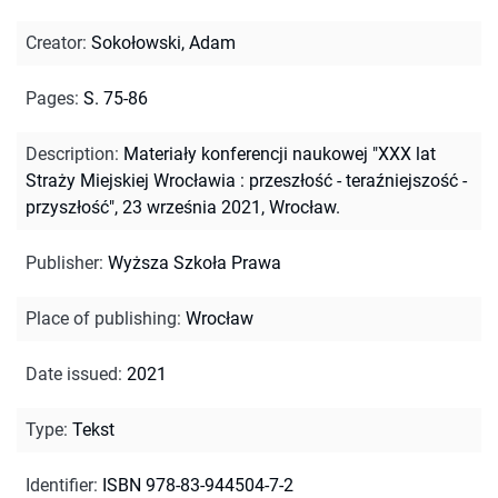
Creator
:
Sokołowski, Adam
Pages
:
S. 75-86
Description
:
Materiały konferencji naukowej "XXX lat
Straży Miejskiej Wrocławia : przeszłość - teraźniejszość -
przyszłość", 23 września 2021, Wrocław.
Publisher
:
Wyższa Szkoła Prawa
Place of publishing
:
Wrocław
Date issued
:
2021
Type
:
Tekst
Identifier
:
ISBN 978-83-944504-7-2