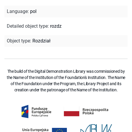
Language
:
pol
Detailed object type
:
rozdz
Object type
:
Rozdział
The build of the Digital Demonstration Library was commissioned by
the Name of the Institution of the Foundation's Institution. The Name
of the Foundation under the Program, the Library Project and its
creation under the patronage of the Name of the Institution.