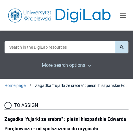
More search options
Home page
Zagadka "fujarki ze srebra" : pieśni hiszpańskie Edwarda Porębowicza - od spolszczenia do oryginału
TO ASSIGN
Zagadka "fujarki ze srebra" : pieśni hiszpańskie Edwarda
Porębowicza - od spolszczenia do oryginału