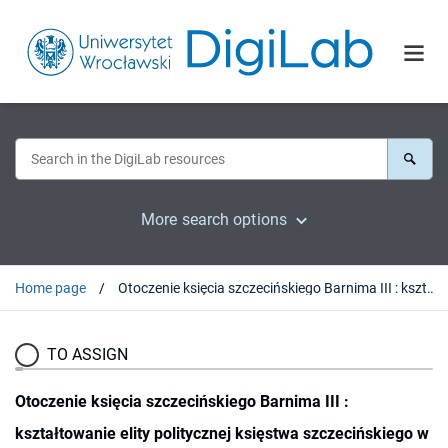
More search options
Home page
Otoczenie księcia szczecińskiego Barnima III : kształtowanie elity politycznej księstwa szczecińskiego w drugiej i trzeciej ćwierci XIV w.
TO ASSIGN
Otoczenie księcia szczecińskiego Barnima III :
kształtowanie elity politycznej księstwa szczecińskiego w