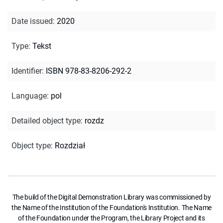
Date issued
:
2020
Type
:
Tekst
Identifier
:
ISBN 978-83-8206-292-2
Language
:
pol
Detailed object type
:
rozdz
Object type
:
Rozdział
The build of the Digital Demonstration Library was commissioned by
the Name of the Institution of the Foundation's Institution. The Name
of the Foundation under the Program, the Library Project and its