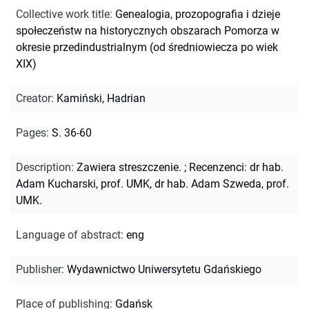
Collective work title
:
Genealogia, prozopografia i dzieje
społeczeństw na historycznych obszarach Pomorza w
okresie przedindustrialnym (od średniowiecza po wiek
XIX)
Creator
:
Kamiński, Hadrian
Pages
:
S. 36-60
Description
:
Zawiera streszczenie.
;
Recenzenci: dr hab.
Adam Kucharski, prof. UMK, dr hab. Adam Szweda, prof.
UMK.
Language of abstract
:
eng
Publisher
:
Wydawnictwo Uniwersytetu Gdańskiego
Place of publishing
:
Gdańsk