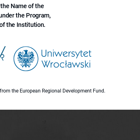
 the Name of the
 under the Program,
f the Institution.
ion from the European Regional Development Fund.