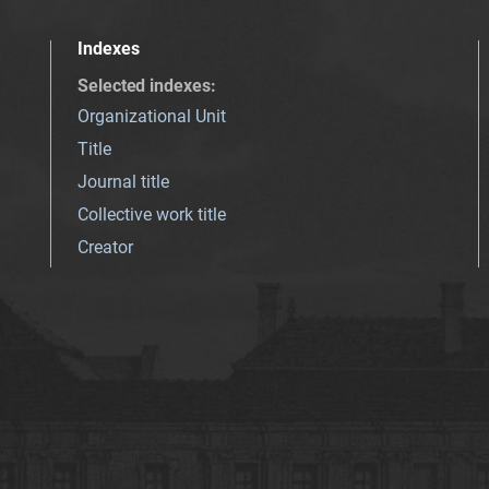
Indexes
Selected indexes
:
Organizational Unit
Title
Journal title
Collective work title
Creator