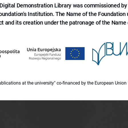
e Digital Demonstration Library was commissioned by
 Foundation's Institution. The Name of the Foundation
ct and its creation under the patronage of the Name o
 publications at the university" co-financed by the European Un