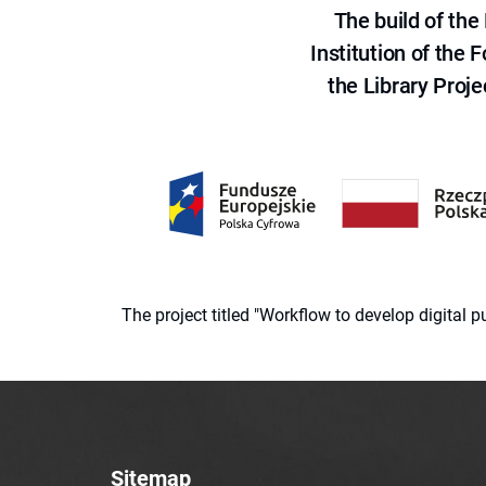
The build of th
Institution of the
the Library Proje
The project titled "Workflow to develop digital
Sitemap