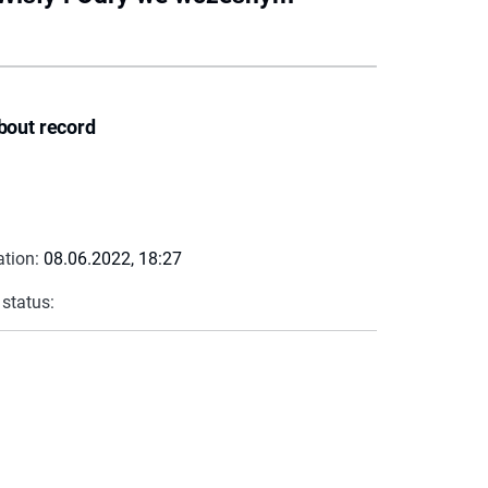
bout record
ation:
08.06.2022, 18:27
 status: