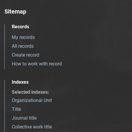
Sitemap
Records
My records
All records
Create record
How to work with record
Indexes
Selected indexes
:
Organizational Unit
Title
Journal title
Collective work title