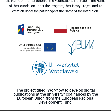
the Name of the Institution of the Foundation's Institution. The Name
of the Foundation under the Program, the Library Project and its
creation under the patronage of the Name of the Institution.
The project titled "Workflow to develop digital
publications at the university" co-financed by the
European Union from the European Regional
Development Fund.