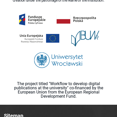
creation under the patronage of the Name of the Institution.
The project titled "Workflow to develop digital
publications at the university" co-financed by the
European Union from the European Regional
Development Fund.
Sitemap