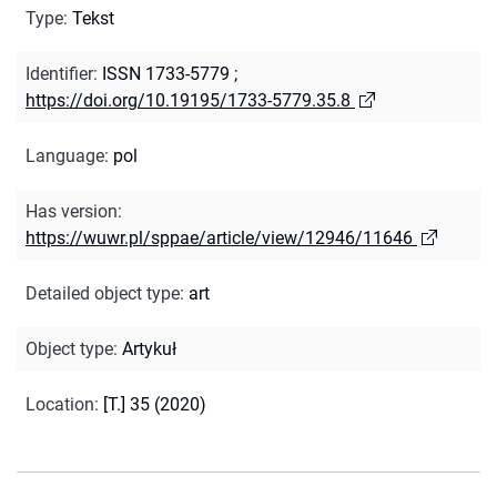
Type
:
Tekst
Identifier
:
ISSN 1733-5779
;
https://doi.org/10.19195/1733-5779.35.8
Language
:
pol
Has version
:
https://wuwr.pl/sppae/article/view/12946/11646
Detailed object type
:
art
Object type
:
Artykuł
Location
:
[T.] 35 (2020)