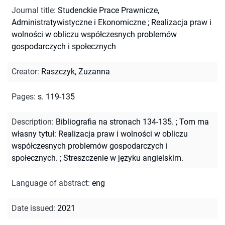
Journal title
:
Studenckie Prace Prawnicze,
Administratywistyczne i Ekonomiczne
;
Realizacja praw i
wolności w obliczu współczesnych problemów
gospodarczych i społecznych
Creator
:
Raszczyk, Zuzanna
Pages
:
s. 119-135
Description
:
Bibliografia na stronach 134-135.
;
Tom ma
własny tytuł: Realizacja praw i wolności w obliczu
współczesnych problemów gospodarczych i
społecznych.
;
Streszczenie w języku angielskim.
Language of abstract
:
eng
Date issued
:
2021