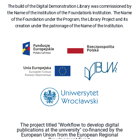
The build of the Digital Demonstration Library was commissioned by
the Name of the Institution of the Foundation's Institution. The Name
of the Foundation under the Program, the Library Project and its
creation under the patronage of the Name of the Institution.
The project titled "Workflow to develop digital
publications at the university" co-financed by the
European Union from the European Regional