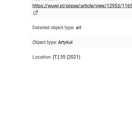
https://wuwr.pl/sppae/article/view/12953/116
Detailed object type
:
art
Object type
:
Artykuł
Location
:
[T.] 35 (2021)