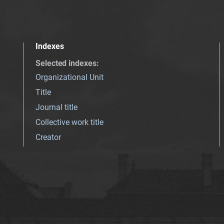
Indexes
Selected indexes
:
Organizational Unit
Title
Journal title
Collective work title
Creator