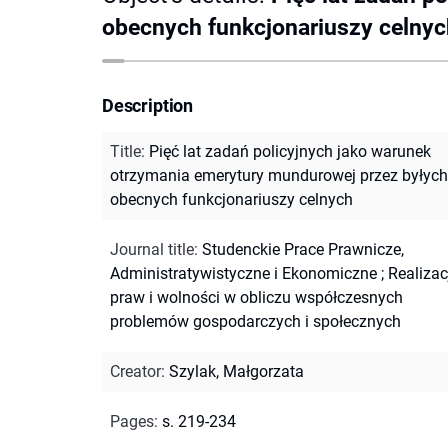
obecnych funkcjonariuszy celnyc
Description
Title
:
Pięć lat zadań policyjnych jako warunek
otrzymania emerytury mundurowej przez byłych
obecnych funkcjonariuszy celnych
Journal title
:
Studenckie Prace Prawnicze,
Administratywistyczne i Ekonomiczne
;
Realizac
praw i wolności w obliczu współczesnych
problemów gospodarczych i społecznych
Creator
:
Szylak, Małgorzata
Pages
:
s. 219-234