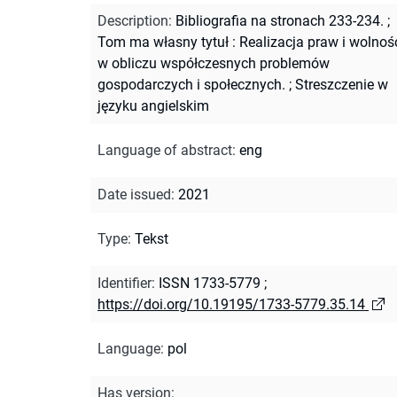
Description
:
Bibliografia na stronach 233-234.
;
Tom ma własny tytuł : Realizacja praw i wolnoś
w obliczu współczesnych problemów
gospodarczych i społecznych.
;
Streszczenie w
języku angielskim
Language of abstract
:
eng
Date issued
:
2021
Type
:
Tekst
Identifier
:
ISSN 1733-5779
;
https://doi.org/10.19195/1733-5779.35.14
Language
:
pol
Has version
: