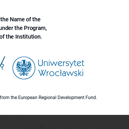
 the Name of the
 under the Program,
f the Institution.
ion from the European Regional Development Fund.