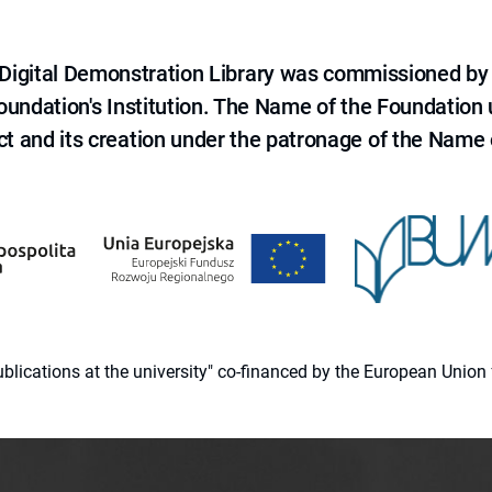
e Digital Demonstration Library was commissioned by
 Foundation's Institution. The Name of the Foundation
ct and its creation under the patronage of the Name o
 publications at the university" co-financed by the European Un