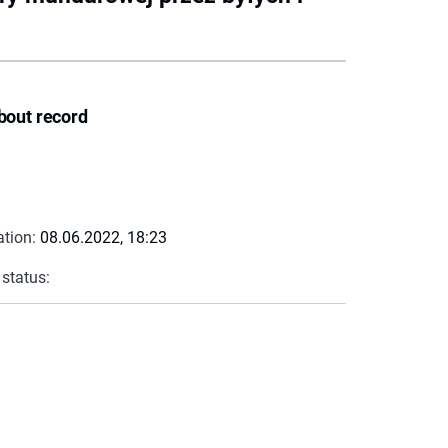
bout record
ation:
08.06.2022, 18:23
 status: