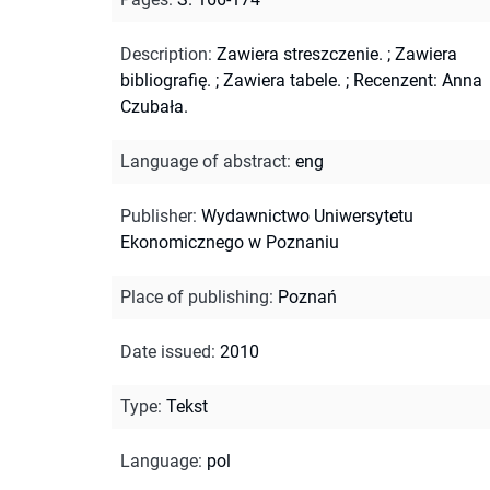
Description
:
Zawiera streszczenie.
;
Zawiera
bibliografię.
;
Zawiera tabele.
;
Recenzent: Anna
Czubała.
Language of abstract
:
eng
Publisher
:
Wydawnictwo Uniwersytetu
Ekonomicznego w Poznaniu
Place of publishing
:
Poznań
Date issued
:
2010
Type
:
Tekst
Language
:
pol