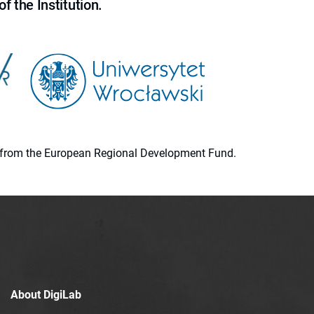
f the Institution.
ion from the European Regional Development Fund.
About DigiLab