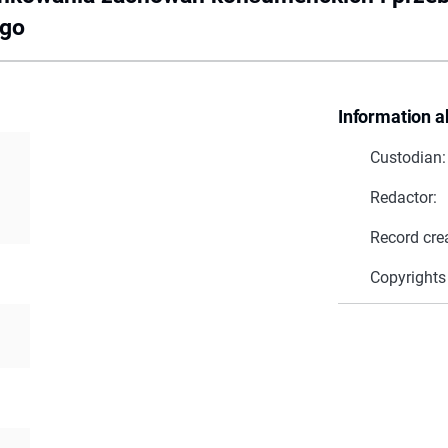
ego
Information a
Custodian:
Redactor:
Record cre
Copyrights