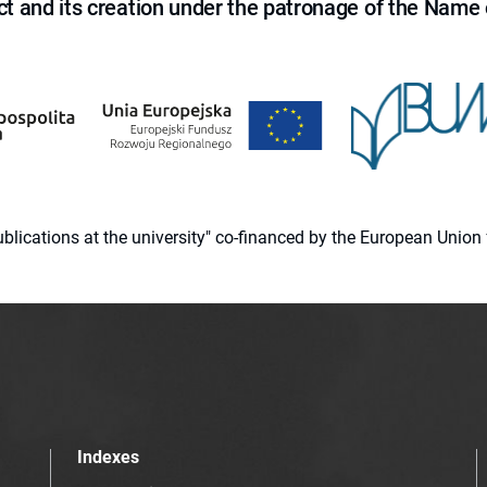
ct and its creation under the patronage of the Name o
 publications at the university" co-financed by the European Un
Indexes