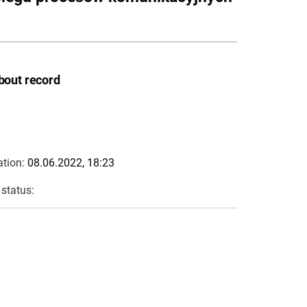
bout record
ation:
08.06.2022, 18:23
 status: