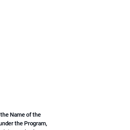
 the Name of the
 under the Program,