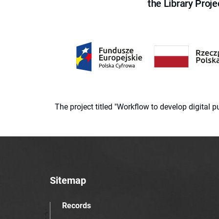
the Library Proje
The project titled "Workflow to develop digital
Sitemap
Records