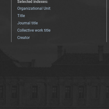
Selected indexes
:
Organizational Unit
Title
Journal title
Collective work title
Creator