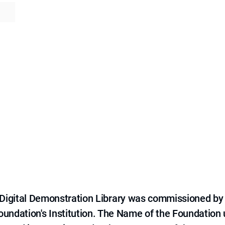
e Digital Demonstration Library was commissioned by
 Foundation's Institution. The Name of the Foundation