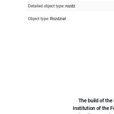
Detailed object type
:
rozdz
Object type
:
Rozdział
The build of th
Institution of the