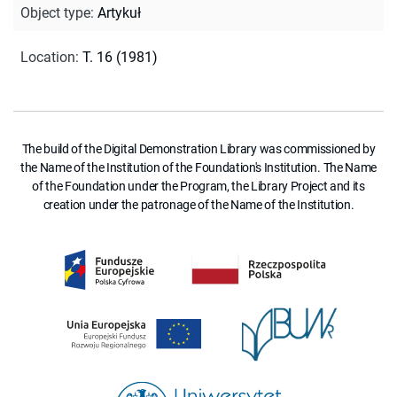
Object type
:
Artykuł
Location
:
T. 16 (1981)
The build of the Digital Demonstration Library was commissioned by
the Name of the Institution of the Foundation's Institution. The Name
of the Foundation under the Program, the Library Project and its
creation under the patronage of the Name of the Institution.