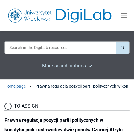
More search options
Home page
Prawna regulacja pozycji partii politycznych w konstytucjach i ustawodawstwie państw Czarnej Afryki
TO ASSIGN
Prawna regulacja pozycji partii politycznych w
konstytucjach i ustawodawstwie państw Czarnej Afryki