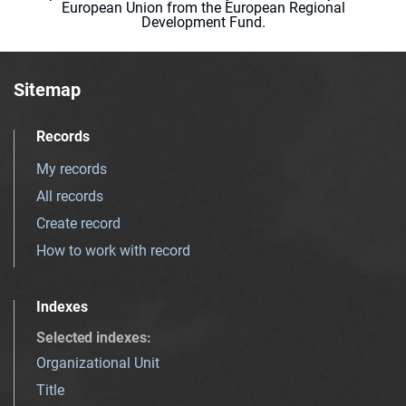
European Union from the European Regional
Development Fund.
Sitemap
Records
My records
All records
Create record
How to work with record
Indexes
Selected indexes
:
Organizational Unit
Title