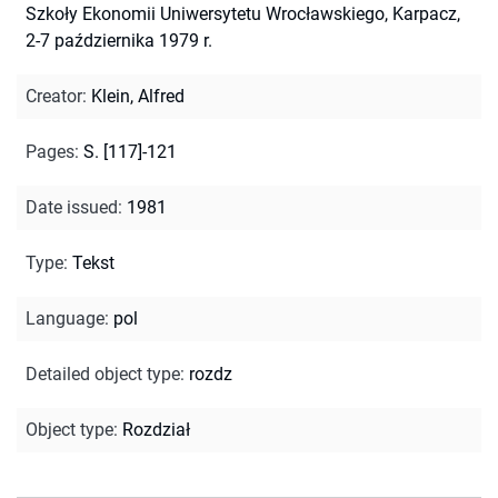
Szkoły Ekonomii Uniwersytetu Wrocławskiego, Karpacz,
2-7 października 1979 r.
Creator
:
Klein, Alfred
Pages
:
S. [117]-121
Date issued
:
1981
Type
:
Tekst
Language
:
pol
Detailed object type
:
rozdz
Object type
:
Rozdział