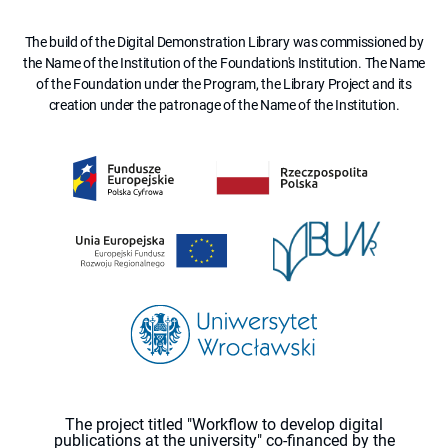
The build of the Digital Demonstration Library was commissioned by
the Name of the Institution of the Foundation's Institution. The Name
of the Foundation under the Program, the Library Project and its
creation under the patronage of the Name of the Institution.
The project titled "Workflow to develop digital
publications at the university" co-financed by the