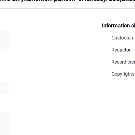
Information a
Custodian:
Redactor:
Record cre
Copyrights