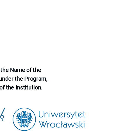
 the Name of the
 under the Program,
f the Institution.