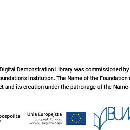
e Digital Demonstration Library was commissioned by
 Foundation's Institution. The Name of the Foundation
ct and its creation under the patronage of the Name o