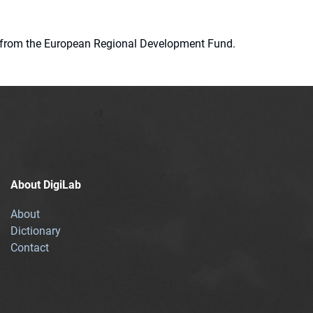
ion from the European Regional Development Fund.
About DigiLab
About
Dictionary
Contact