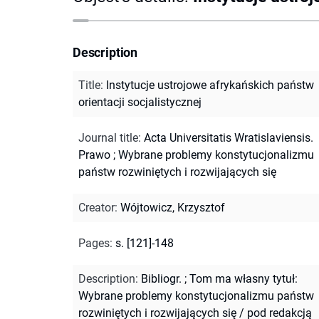
Description
Title
:
Instytucje ustrojowe afrykańskich państw
orientacji socjalistycznej
Journal title
:
Acta Universitatis Wratislaviensis.
Prawo
;
Wybrane problemy konstytucjonalizmu
państw rozwiniętych i rozwijających się
Creator
:
Wójtowicz, Krzysztof
Pages
:
s. [121]-148
Description
:
Bibliogr.
;
Tom ma własny tytuł:
Wybrane problemy konstytucjonalizmu państw
rozwiniętych i rozwijających się / pod redakcją