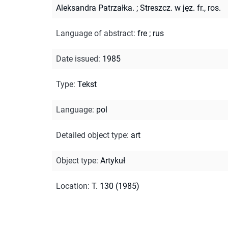
Aleksandra Patrzałka.
;
Streszcz. w jęz. fr., ros.
Language of abstract
:
fre
;
rus
Date issued
:
1985
Type
:
Tekst
Language
:
pol
Detailed object type
:
art
Object type
:
Artykuł
Location
:
T. 130 (1985)