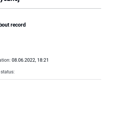
bout record
ation:
08.06.2022, 18:21
 status: