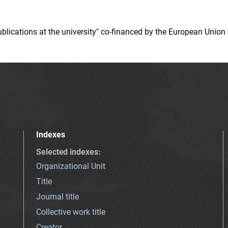
 publications at the university" co-financed by the European Un
Indexes
Selected indexes
:
Organizational Unit
Title
Journal title
Collective work title
Creator