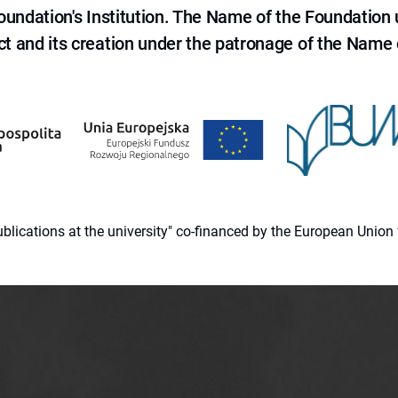
 Foundation's Institution. The Name of the Foundation
ct and its creation under the patronage of the Name o
 publications at the university" co-financed by the European Un