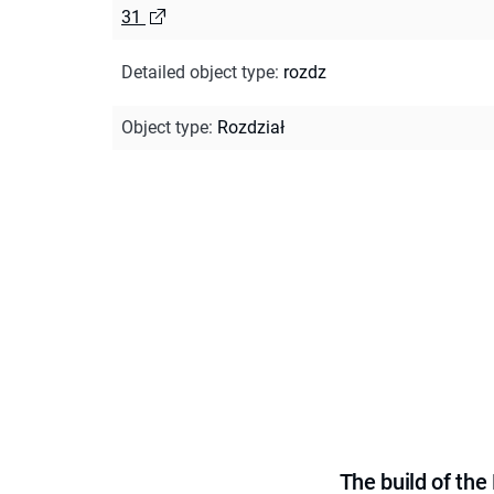
31
Detailed object type
:
rozdz
Object type
:
Rozdział
The build of th