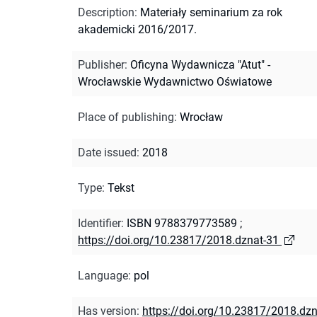
Description
:
Materiały seminarium za rok
akademicki 2016/2017.
Publisher
:
Oficyna Wydawnicza "Atut" -
Wrocławskie Wydawnictwo Oświatowe
Place of publishing
:
Wrocław
Date issued
:
2018
Type
:
Tekst
Identifier
:
ISBN 9788379773589
;
https://doi.org/10.23817/2018.dznat-31
Language
:
pol
Has version
:
https://doi.org/10.23817/2018.dzn