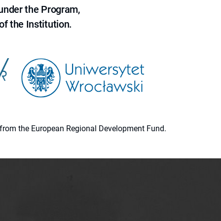
 under the Program,
f the Institution.
ion from the European Regional Development Fund.