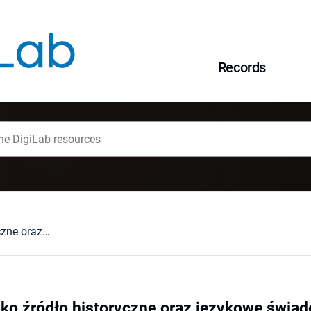
Records
"Listy z Kaługi" jako źródło historyczne oraz językowe świadectwo przeszłości
 jako źródło historyczne oraz językowe świa