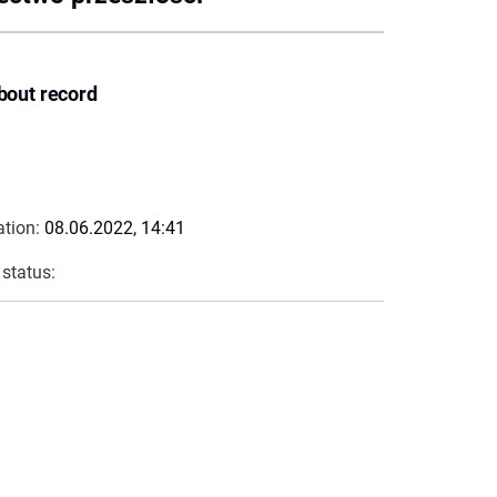
bout record
ation:
08.06.2022, 14:41
 status: