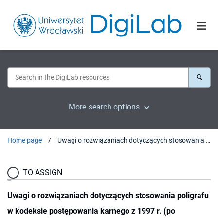
More search options
Home page
Uwagi o rozwiązaniach dotyczących stosowania poligrafu w kodeksie postępowania karnego z 1997 r. (po nowelizacji z 2003 r.)
TO ASSIGN
Uwagi o rozwiązaniach dotyczących stosowania poligrafu
w kodeksie postępowania karnego z 1997 r. (po