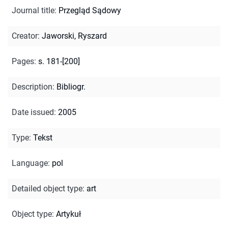
Journal title
:
Przegląd Sądowy
Creator
:
Jaworski, Ryszard
Pages
:
s. 181-[200]
Description
:
Bibliogr.
Date issued
:
2005
Type
:
Tekst
Language
:
pol
Detailed object type
:
art
Object type
:
Artykuł