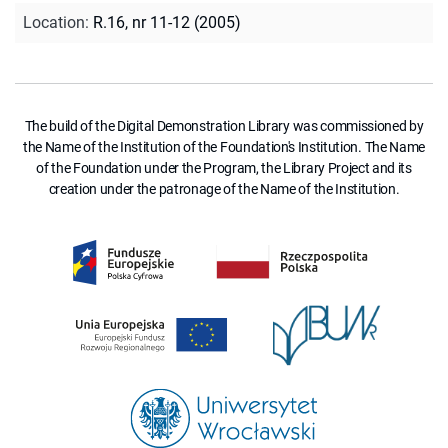
Location
:
R.16, nr 11-12 (2005)
The build of the Digital Demonstration Library was commissioned by
the Name of the Institution of the Foundation's Institution. The Name
of the Foundation under the Program, the Library Project and its
creation under the patronage of the Name of the Institution.