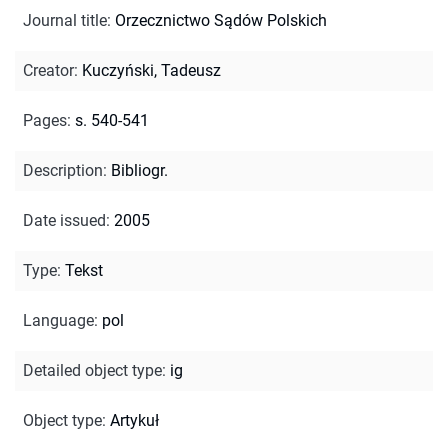
Journal title
:
Orzecznictwo Sądów Polskich
Creator
:
Kuczyński, Tadeusz
Pages
:
s. 540-541
Description
:
Bibliogr.
Date issued
:
2005
Type
:
Tekst
Language
:
pol
Detailed object type
:
ig
Object type
:
Artykuł