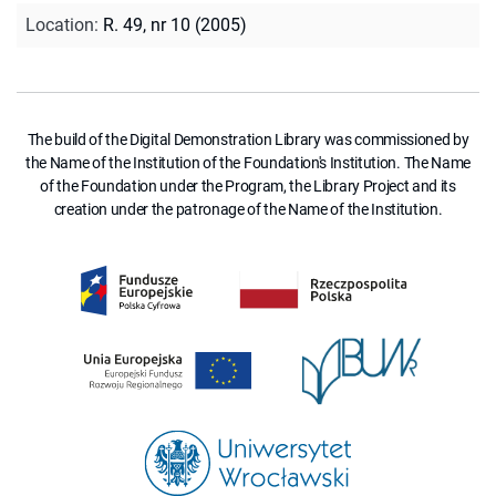
Location
:
R. 49, nr 10 (2005)
The build of the Digital Demonstration Library was commissioned by
the Name of the Institution of the Foundation's Institution. The Name
of the Foundation under the Program, the Library Project and its
creation under the patronage of the Name of the Institution.