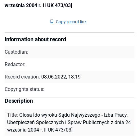
września 2004 r. II UK 473/03]
Copy record link
Information about record
Custodian:
Redactor:
Record creation:
08.06.2022, 18:19
Copyrights status:
Description
Title
:
Glosa [do wyroku Sądu Najwyższego - Izba Pracy,
Ubezpieczeń Społecznych i Spraw Publicznych z dnia 24
września 2004 r. II UK 473/03]