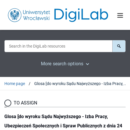
More search options
Home page
Glosa [do wyroku Sądu Najwyższego - Izba Pracy, Ubezpieczeń Społecznych i Spraw Publicznych z dnia 24 września 2004 r. II UK 473/03]
TO ASSIGN
Glosa [do wyroku Sądu Najwyższego - Izba Pracy,
Ubezpieczeń Społecznych i Spraw Publicznych z dnia 24