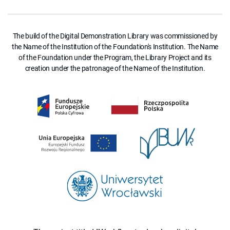
The build of the Digital Demonstration Library was commissioned by
the Name of the Institution of the Foundation's Institution. The Name
of the Foundation under the Program, the Library Project and its
creation under the patronage of the Name of the Institution.