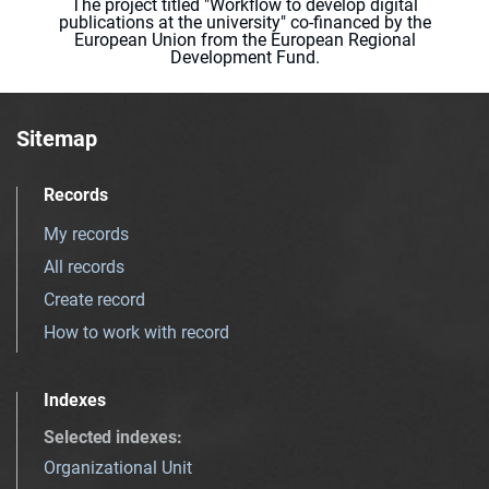
The project titled "Workflow to develop digital
publications at the university" co-financed by the
European Union from the European Regional
Development Fund.
Sitemap
Records
My records
All records
Create record
How to work with record
Indexes
Selected indexes
:
Organizational Unit