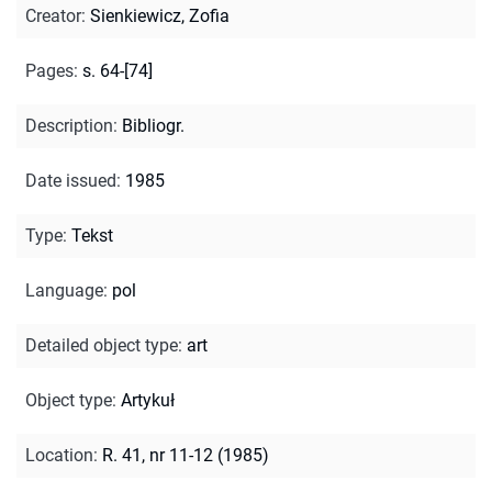
Creator
:
Sienkiewicz, Zofia
Pages
:
s. 64-[74]
Description
:
Bibliogr.
Date issued
:
1985
Type
:
Tekst
Language
:
pol
Detailed object type
:
art
Object type
:
Artykuł
Location
:
R. 41, nr 11-12 (1985)