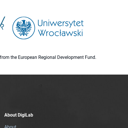
ion from the European Regional Development Fund.
About DigiLab
About