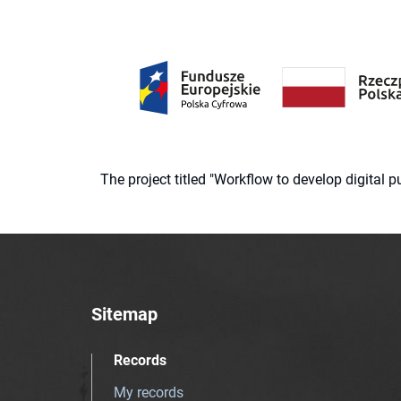
The project titled "Workflow to develop digital
Sitemap
Records
My records