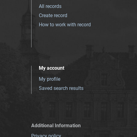
All records
Create record
How to work with record
My account
My profile
Saved search results
Additional Information
Privacy policy