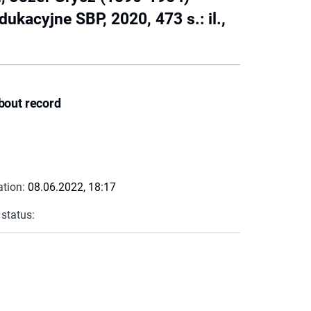
kacyjne SBP, 2020, 473 s.: il.,
bout record
ation:
08.06.2022, 18:17
 status: