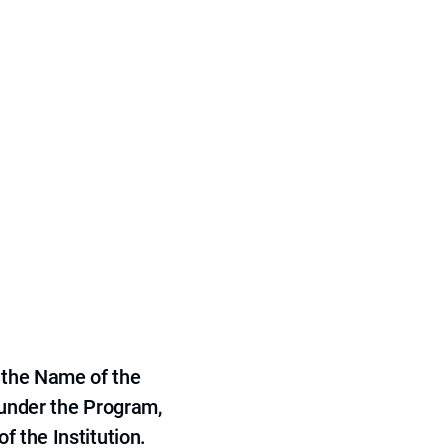
 the Name of the
 under the Program,
f the Institution.