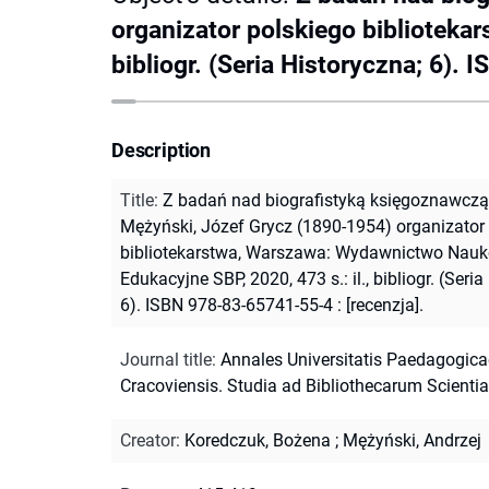
organizator polskiego biblioteka
bibliogr. (Seria Historyczna; 6). 
Description
Title
:
Z badań nad biografistyką księgoznawczą
Mężyński, Józef Grycz (1890-1954) organizator
bibliotekarstwa, Warszawa: Wydawnictwo Nauk
Edukacyjne SBP, 2020, 473 s.: il., bibliogr. (Seria
6). ISBN 978-83-65741-55-4 : [recenzja].
Journal title
:
Annales Universitatis Paedagogica
Cracoviensis. Studia ad Bibliothecarum Scienti
Creator
:
Koredczuk, Bożena
;
Mężyński, Andrzej