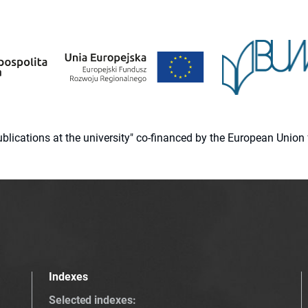
 publications at the university" co-financed by the European Un
Indexes
Selected indexes
: