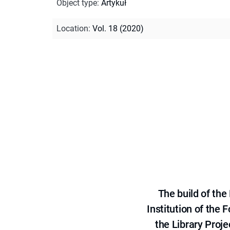
Object type
:
Artykuł
Location
:
Vol. 18 (2020)
The build of th
Institution of the
the Library Proje