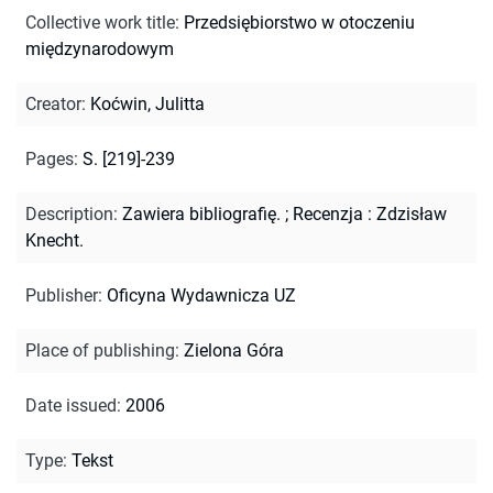
Collective work title
:
Przedsiębiorstwo w otoczeniu
międzynarodowym
Creator
:
Koćwin, Julitta
Pages
:
S. [219]-239
Description
:
Zawiera bibliografię.
;
Recenzja : Zdzisław
Knecht.
Publisher
:
Oficyna Wydawnicza UZ
Place of publishing
:
Zielona Góra
Date issued
:
2006
Type
:
Tekst