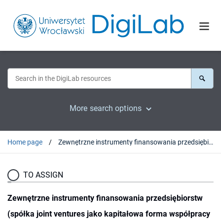
More search options
Home page
Zewnętrzne instrumenty finansowania przedsiębiorstw (spółka joint ventures jako kapitałowa forma współpracy międzynarodowej)
TO ASSIGN
Zewnętrzne instrumenty finansowania przedsiębiorstw
(spółka joint ventures jako kapitałowa forma współpracy