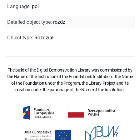
Language
:
pol
Detailed object type
:
rozdz
Object type
:
Rozdział
The build of the Digital Demonstration Library was commissioned by
the Name of the Institution of the Foundation's Institution. The Name
of the Foundation under the Program, the Library Project and its
creation under the patronage of the Name of the Institution.