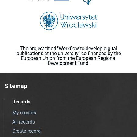
The project titled "Workflow to develop digital
publications at the university" co-financed by the
European Union from the European Regional
Development Fund.
Sitemap
Records
My records
All records
Create record