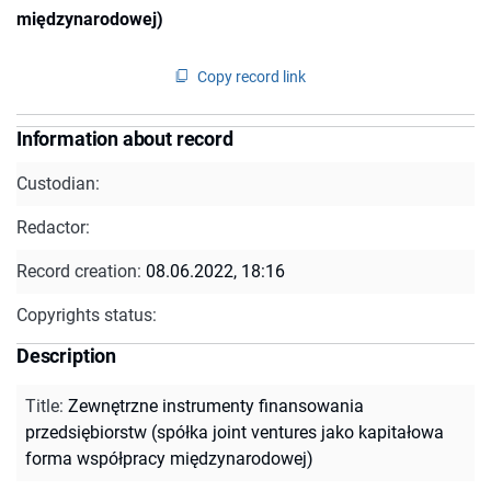
międzynarodowej)
Copy record link
Information about record
Custodian:
Redactor:
Record creation:
08.06.2022, 18:16
Copyrights status:
Description
Title
:
Zewnętrzne instrumenty finansowania
przedsiębiorstw (spółka joint ventures jako kapitałowa
forma współpracy międzynarodowej)