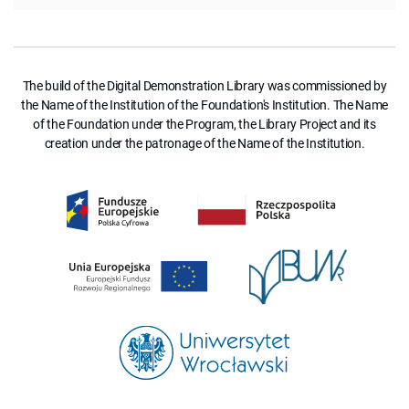
The build of the Digital Demonstration Library was commissioned by
the Name of the Institution of the Foundation's Institution. The Name
of the Foundation under the Program, the Library Project and its
creation under the patronage of the Name of the Institution.