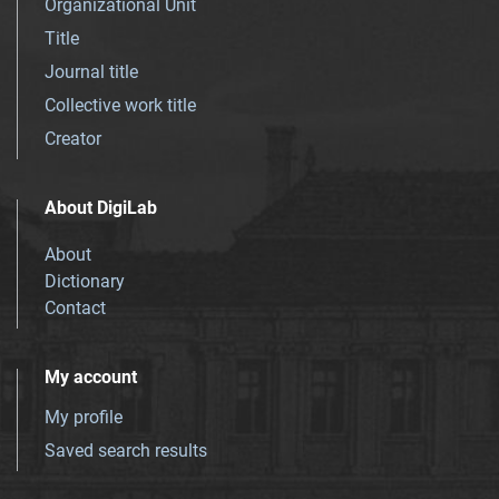
Organizational Unit
Title
Journal title
Collective work title
Creator
About DigiLab
About
Dictionary
Contact
My account
My profile
Saved search results