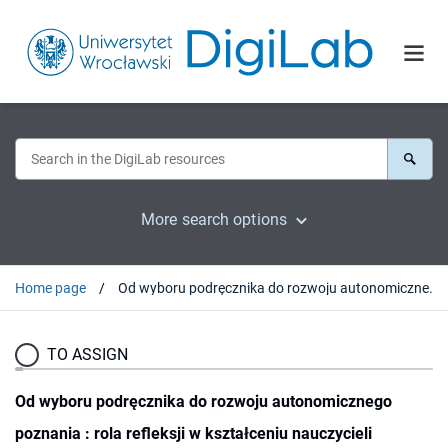
More search options
Home page
Od wyboru podręcznika do rozwoju autonomicznego poznania : rola refleksji w kształceniu nauczycieli języków obcych
TO ASSIGN
Od wyboru podręcznika do rozwoju autonomicznego
poznania : rola refleksji w kształceniu nauczycieli