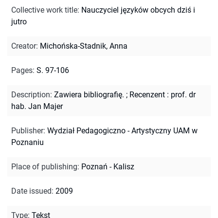
Collective work title
:
Nauczyciel języków obcych dziś i
jutro
Creator
:
Michońska-Stadnik, Anna
Pages
:
S. 97-106
Description
:
Zawiera bibliografię.
;
Recenzent : prof. dr
hab. Jan Majer
Publisher
:
Wydział Pedagogiczno - Artystyczny UAM w
Poznaniu
Place of publishing
:
Poznań - Kalisz
Date issued
:
2009
Type
:
Tekst