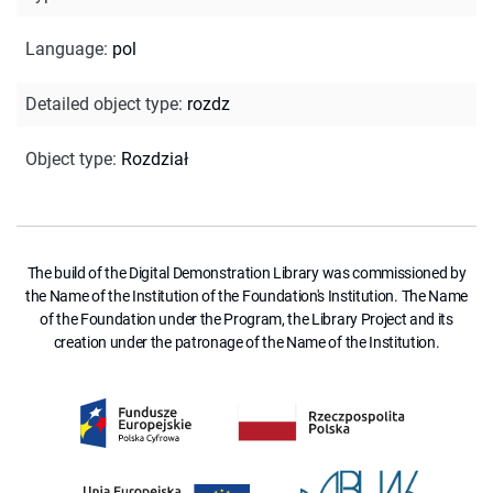
Language
:
pol
Detailed object type
:
rozdz
Object type
:
Rozdział
The build of the Digital Demonstration Library was commissioned by
the Name of the Institution of the Foundation's Institution. The Name
of the Foundation under the Program, the Library Project and its
creation under the patronage of the Name of the Institution.