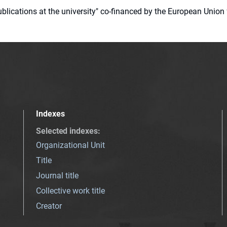
 publications at the university" co-financed by the European Un
Indexes
Selected indexes
:
Organizational Unit
Title
Journal title
Collective work title
Creator