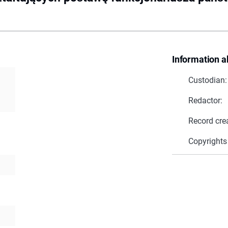
Information a
Custodian:
Redactor:
Record cre
Copyrights