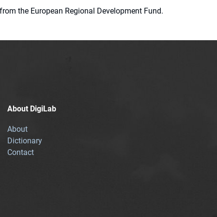
ion from the European Regional Development Fund.
About DigiLab
About
Dictionary
Contact