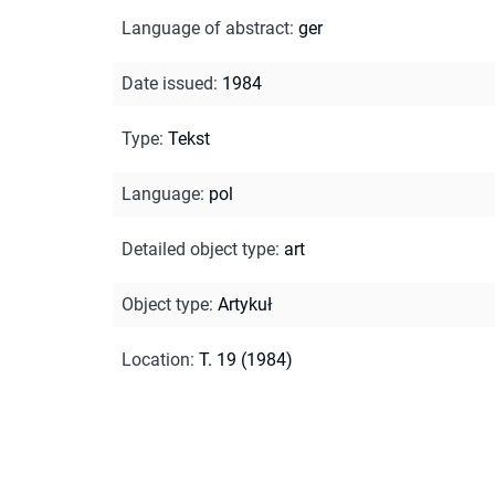
Language of abstract
:
ger
Date issued
:
1984
Type
:
Tekst
Language
:
pol
Detailed object type
:
art
Object type
:
Artykuł
Location
:
T. 19 (1984)