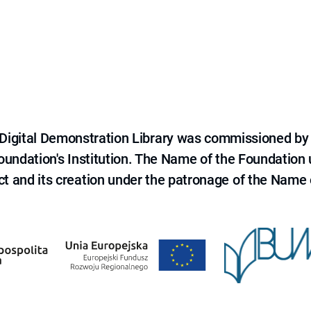
e Digital Demonstration Library was commissioned by
 Foundation's Institution. The Name of the Foundation
ct and its creation under the patronage of the Name o