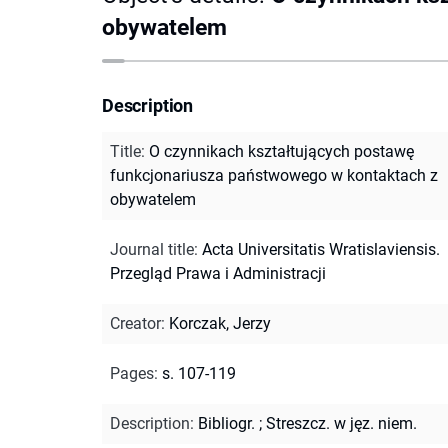
obywatelem
Description
Title
:
O czynnikach kształtujących postawę
funkcjonariusza państwowego w kontaktach z
obywatelem
Journal title
:
Acta Universitatis Wratislaviensis.
Przegląd Prawa i Administracji
Creator
:
Korczak, Jerzy
Pages
:
s. 107-119
Description
:
Bibliogr.
;
Streszcz. w jęz. niem.