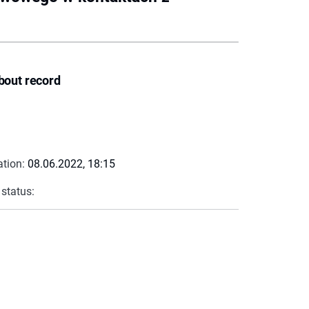
bout record
ation:
08.06.2022, 18:15
 status: