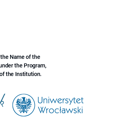
 the Name of the
 under the Program,
f the Institution.