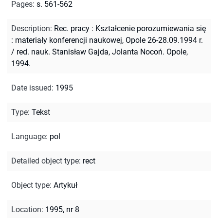
Pages
:
s. 561-562
Description
:
Rec. pracy : Kształcenie porozumiewania się
: materiały konferencji naukowej, Opole 26-28.09.1994 r.
/ red. nauk. Stanisław Gajda, Jolanta Nocoń. Opole,
1994.
Date issued
:
1995
Type
:
Tekst
Language
:
pol
Detailed object type
:
rect
Object type
:
Artykuł
Location
:
1995, nr 8