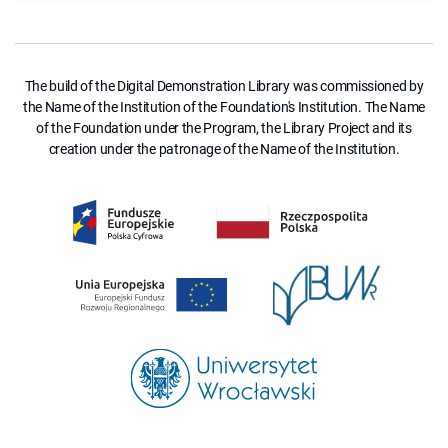
The build of the Digital Demonstration Library was commissioned by
the Name of the Institution of the Foundation's Institution. The Name
of the Foundation under the Program, the Library Project and its
creation under the patronage of the Name of the Institution.