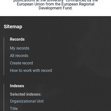
publications at the university" co-financed by the
European Union from the European Regional
Development Fund.
Sitemap
Records
My records
All records
Create record
How to work with record
Indexes
Selected indexes
:
Organizational Unit
Title