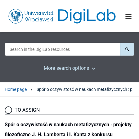
More search options
Home page
Spór o oczywistość w naukach metafizycznych : projekty filozoficzne J. H. Lamberta i I. Kanta z konkursu Królewskiej Akademii Berlińskiej z 1763 roku
TO ASSIGN
Spór o oczywistość w naukach metafizycznych : projekty
filozoficzne J. H. Lamberta i I. Kanta z konkursu