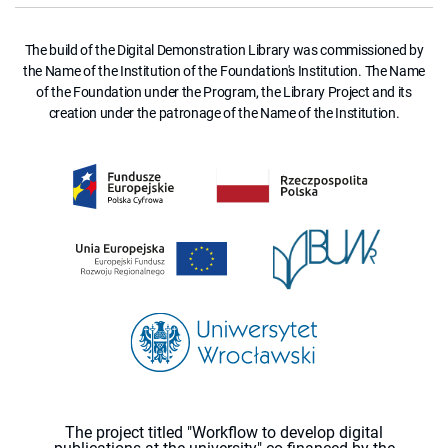
The build of the Digital Demonstration Library was commissioned by
the Name of the Institution of the Foundation's Institution. The Name
of the Foundation under the Program, the Library Project and its
creation under the patronage of the Name of the Institution.
The project titled "Workflow to develop digital