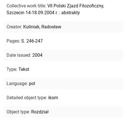
Collective work title
:
VII Polski Zjazd Filozoficzny,
Szczecin 14-18.09.2004 r. : abstrakty
Creator
:
Kuliniak, Radosław
Pages
:
S. 246-247
Date issued
:
2004
Type
:
Tekst
Language
:
pol
Detailed object type
:
ikom
Object type
:
Rozdział