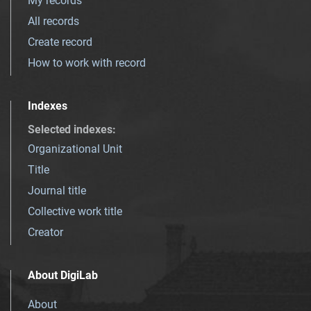
My records
All records
Create record
How to work with record
Indexes
Selected indexes
:
Organizational Unit
Title
Journal title
Collective work title
Creator
About DigiLab
About