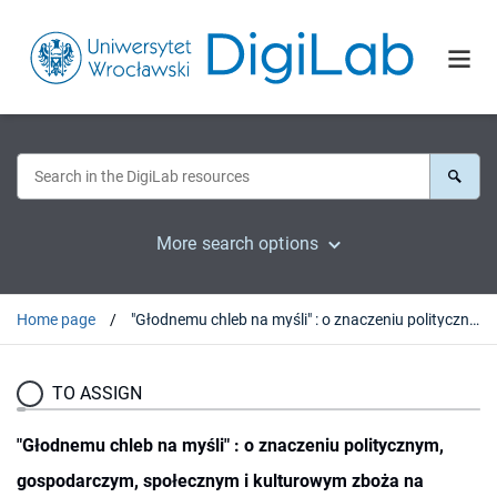
More search options
Home page
"Głodnemu chleb na myśli" : o znaczeniu politycznym, gospodarczym, społecznym i kulturowym zboża na ziemiach polskich ze szczególnym uwzględnieniem Dolnego Śląska
TO ASSIGN
"Głodnemu chleb na myśli" : o znaczeniu politycznym,
gospodarczym, społecznym i kulturowym zboża na