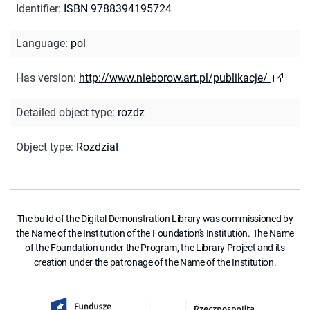
Identifier
:
ISBN 9788394195724
Language
:
pol
Has version
:
http://www.nieborow.art.pl/publikacje/
Detailed object type
:
rozdz
Object type
:
Rozdział
The build of the Digital Demonstration Library was commissioned by
the Name of the Institution of the Foundation's Institution. The Name
of the Foundation under the Program, the Library Project and its
creation under the patronage of the Name of the Institution.