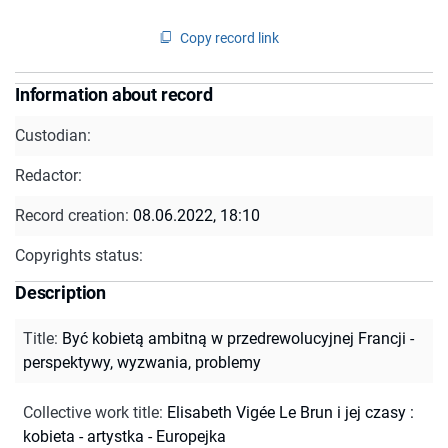
Copy record link
Information about record
Custodian:
Redactor:
Record creation:
08.06.2022, 18:10
Copyrights status:
Description
Title
:
Być kobietą ambitną w przedrewolucyjnej Francji -
perspektywy, wyzwania, problemy
Collective work title
:
Elisabeth Vigée Le Brun i jej czasy :
kobieta - artystka - Europejka