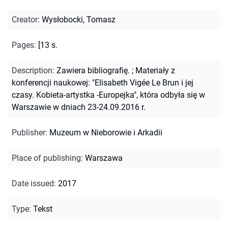
Creator
:
Wysłobocki, Tomasz
Pages
:
[13 s.
Description
:
Zawiera bibliografię.
;
Materiały z
konferencji naukowej: "Elisabeth Vigée Le Brun i jej
czasy. Kobieta-artystka -Europejka", która odbyła się w
Warszawie w dniach 23-24.09.2016 r.
Publisher
:
Muzeum w Nieborowie i Arkadii
Place of publishing
:
Warszawa
Date issued
:
2017
Type
:
Tekst