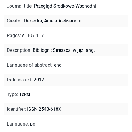
Journal title
:
Przegląd Środkowo-Wschodni
Creator
:
Radecka, Aniela Aleksandra
Pages
:
s. 107-117
Description
:
Bibliogr.
;
Streszcz. w jęz. ang.
Language of abstract
:
eng
Date issued
:
2017
Type
:
Tekst
Identifier
:
ISSN 2543-618X
Language
:
pol