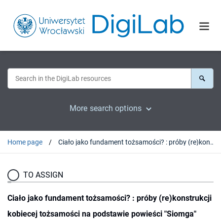
More search options
Home page
Ciało jako fundament tożsamości? : próby (re)konstrukcji kobiecej tożsamości na podstawie powieści "Siomga" Sofiji Andruchowycz
TO ASSIGN
Ciało jako fundament tożsamości? : próby (re)konstrukcji
kobiecej tożsamości na podstawie powieści "Siomga"