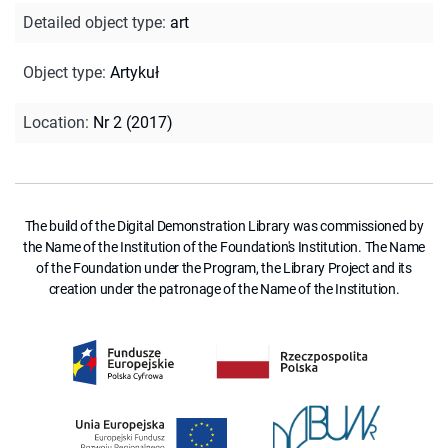
Detailed object type
:
art
Object type
:
Artykuł
Location
:
Nr 2 (2017)
The build of the Digital Demonstration Library was commissioned by
the Name of the Institution of the Foundation's Institution. The Name
of the Foundation under the Program, the Library Project and its
creation under the patronage of the Name of the Institution.