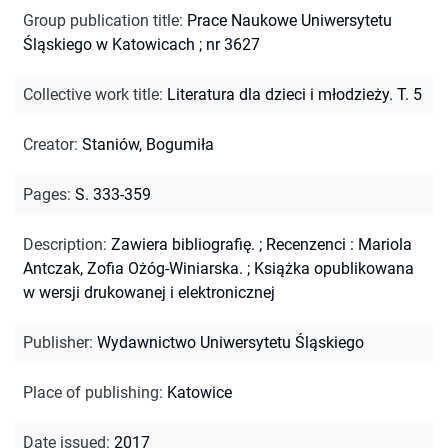
Group publication title
:
Prace Naukowe Uniwersytetu
Śląskiego w Katowicach ; nr 3627
Collective work title
:
Literatura dla dzieci i młodzieży. T. 5
Creator
:
Staniów, Bogumiła
Pages
:
S. 333-359
Description
:
Zawiera bibliografię.
;
Recenzenci : Mariola
Antczak, Zofia Ożóg-Winiarska.
;
Książka opublikowana
w wersji drukowanej i elektronicznej
Publisher
:
Wydawnictwo Uniwersytetu Śląskiego
Place of publishing
:
Katowice
Date issued
:
2017