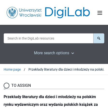
More search options
Home page
Przekłady literatury dla dzieci i młodzieży na polskim rynku wydawniczym oraz wydania polskich książek za granicą w latach 1990-2014
TO ASSIGN
Przekłady literatury dla dzieci i młodzieży na polskim
rynku wydawniczym oraz wydania polskich książek za