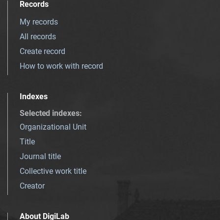
Records
My records
All records
Create record
How to work with record
Indexes
Selected indexes
:
Organizational Unit
Title
Journal title
Collective work title
Creator
About DigiLab