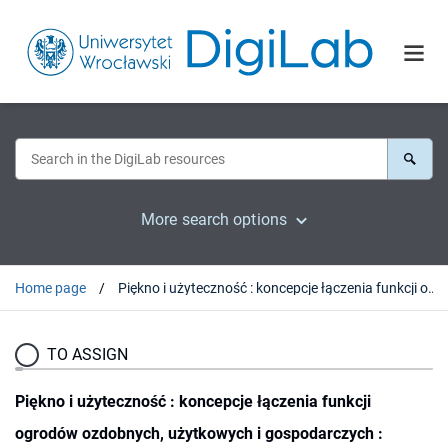
More search options
Home page
Piękno i użyteczność : koncepcje łączenia funkcji ogrodów ozdobnych, użytkowych i gospodarczych : wybrane realizacje na Śląsku
TO ASSIGN
Piękno i użyteczność : koncepcje łączenia funkcji
ogrodów ozdobnych, użytkowych i gospodarczych :