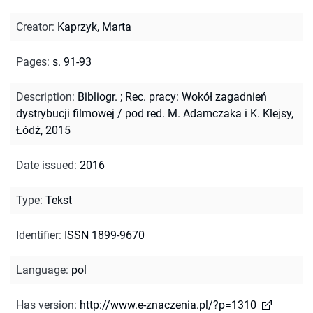
Creator
:
Kaprzyk, Marta
Pages
:
s. 91-93
Description
:
Bibliogr.
;
Rec. pracy: Wokół zagadnień
dystrybucji filmowej / pod red. M. Adamczaka i K. Klejsy,
Łódź, 2015
Date issued
:
2016
Type
:
Tekst
Identifier
:
ISSN 1899-9670
Language
:
pol
Has version
:
http://www.e-znaczenia.pl/?p=1310