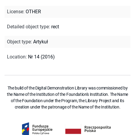
License
:
OTHER
Detailed object type
:
rect
Object type
:
Artykuł
Location
:
Nr 14 (2016)
The build of the Digital Demonstration Library was commissioned by
the Name of the Institution of the Foundation's Institution. The Name
of the Foundation under the Program, the Library Project and its
creation under the patronage of the Name of the Institution.