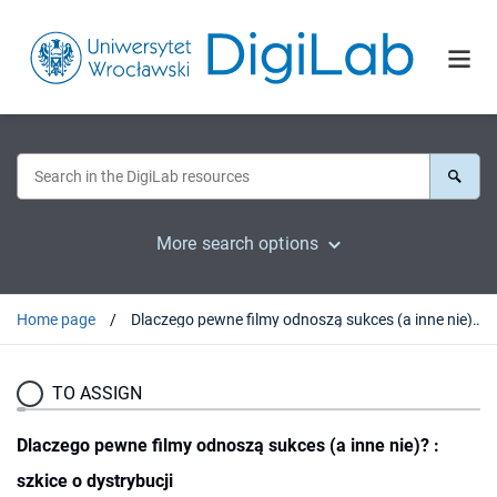
More search options
Home page
Dlaczego pewne filmy odnoszą sukces (a inne nie)? : szkice o dystrybucji
TO ASSIGN
Dlaczego pewne filmy odnoszą sukces (a inne nie)? :
szkice o dystrybucji