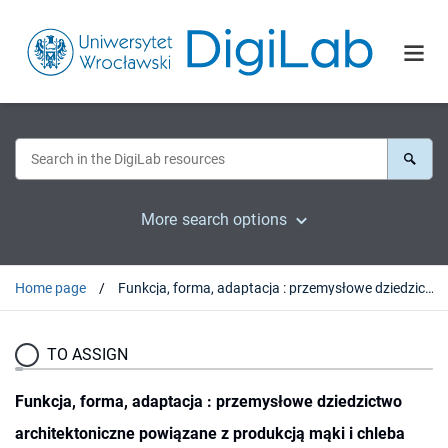
More search options
Home page
Funkcja, forma, adaptacja : przemysłowe dziedzictwo architektoniczne powiązane z produkcją mąki i chleba
TO ASSIGN
Funkcja, forma, adaptacja : przemysłowe dziedzictwo
architektoniczne powiązane z produkcją mąki i chleba