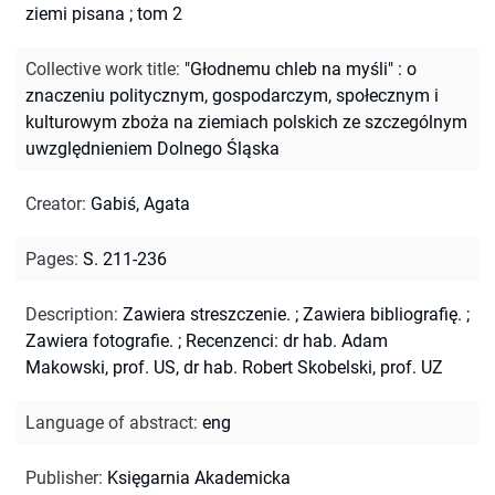
ziemi pisana ; tom 2
Collective work title
:
"Głodnemu chleb na myśli" : o
znaczeniu politycznym, gospodarczym, społecznym i
kulturowym zboża na ziemiach polskich ze szczególnym
uwzględnieniem Dolnego Śląska
Creator
:
Gabiś, Agata
Pages
:
S. 211-236
Description
:
Zawiera streszczenie.
;
Zawiera bibliografię.
;
Zawiera fotografie.
;
Recenzenci: dr hab. Adam
Makowski, prof. US, dr hab. Robert Skobelski, prof. UZ
Language of abstract
:
eng
Publisher
:
Księgarnia Akademicka