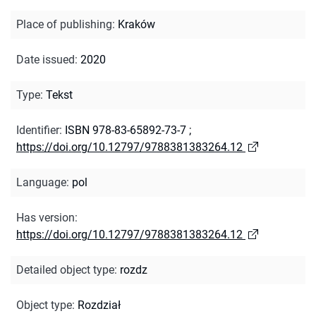
Place of publishing
:
Kraków
Date issued
:
2020
Type
:
Tekst
Identifier
:
ISBN 978-83-65892-73-7
;
https://doi.org/10.12797/9788381383264.12
Language
:
pol
Has version
:
https://doi.org/10.12797/9788381383264.12
Detailed object type
:
rozdz
Object type
:
Rozdział