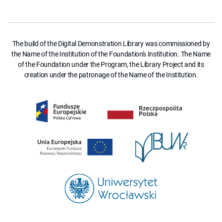
The build of the Digital Demonstration Library was commissioned by
the Name of the Institution of the Foundation's Institution. The Name
of the Foundation under the Program, the Library Project and its
creation under the patronage of the Name of the Institution.