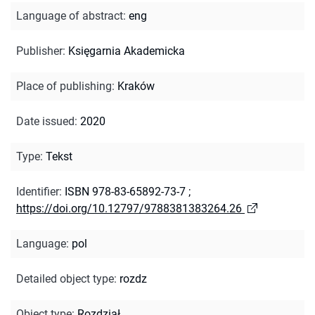
Language of abstract
:
eng
Publisher
:
Księgarnia Akademicka
Place of publishing
:
Kraków
Date issued
:
2020
Type
:
Tekst
Identifier
:
ISBN 978-83-65892-73-7
;
https://doi.org/10.12797/9788381383264.26
Language
:
pol
Detailed object type
:
rozdz
Object type
:
Rozdział