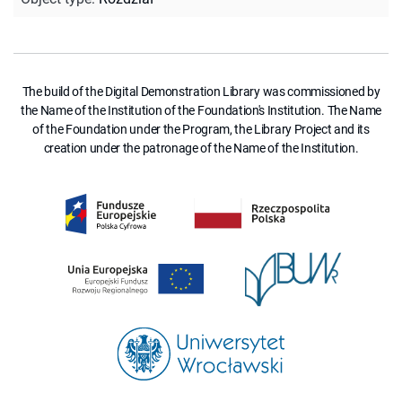
The build of the Digital Demonstration Library was commissioned by
the Name of the Institution of the Foundation's Institution. The Name
of the Foundation under the Program, the Library Project and its
creation under the patronage of the Name of the Institution.