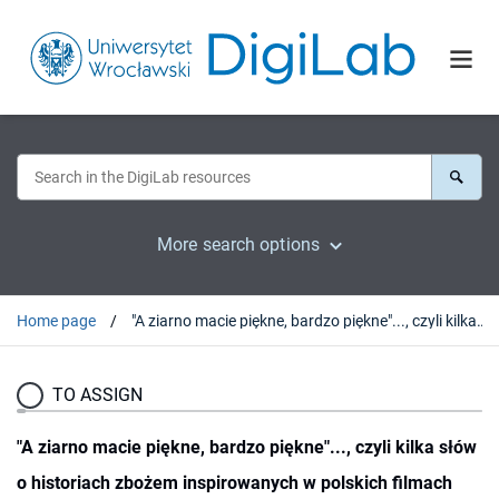
More search options
Home page
"A ziarno macie piękne, bardzo piękne"..., czyli kilka słów o historiach zbożem inspirowanych w polskich filmach pełnometrażowych i serialach telewizyjnych lat 1945-1989
TO ASSIGN
"A ziarno macie piękne, bardzo piękne"..., czyli kilka słów
o historiach zbożem inspirowanych w polskich filmach