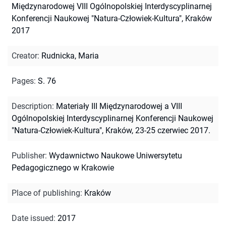
Międzynarodowej VIII Ogólnopolskiej Interdyscyplinarnej
Konferencji Naukowej "Natura-Człowiek-Kultura", Kraków
2017
Creator
:
Rudnicka, Maria
Pages
:
S. 76
Description
:
Materiały III Międzynarodowej a VIII
Ogólnopolskiej Interdyscyplinarnej Konferencji Naukowej
"Natura-Człowiek-Kultura", Kraków, 23-25 czerwiec 2017.
Publisher
:
Wydawnictwo Naukowe Uniwersytetu
Pedagogicznego w Krakowie
Place of publishing
:
Kraków
Date issued
:
2017