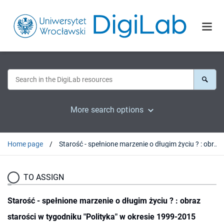
More search options
Home page
Starość - spełnione marzenie o długim życiu ? : obraz starości w tygodniku "Polityka" w okresie 1999-2015
TO ASSIGN
Starość - spełnione marzenie o długim życiu ? : obraz
starości w tygodniku "Polityka" w okresie 1999-2015