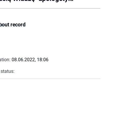
bout record
ation:
08.06.2022, 18:06
 status: