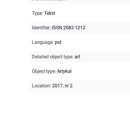
Type
:
Tekst
Identifier
:
ISSN 2082-1212
Language
:
pol
Detailed object type
:
art
Object type
:
Artykuł
Location
:
2017, nr 2