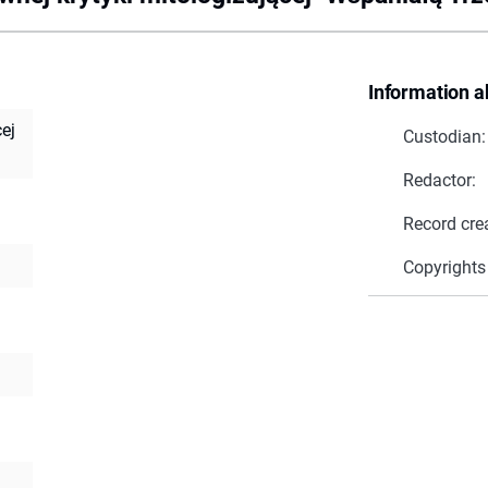
Information a
ej
Custodian:
Redactor:
Record cre
Copyrights