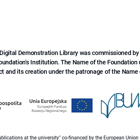
e Digital Demonstration Library was commissioned by
 Foundation's Institution. The Name of the Foundation
ct and its creation under the patronage of the Name o
 publications at the university" co-financed by the European Un