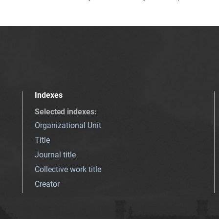
Indexes
Selected indexes
:
Organizational Unit
Title
Journal title
Collective work title
Creator