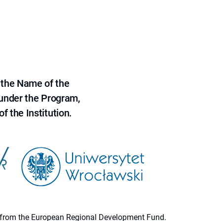
 the Name of the
 under the Program,
f the Institution.
ion from the European Regional Development Fund.