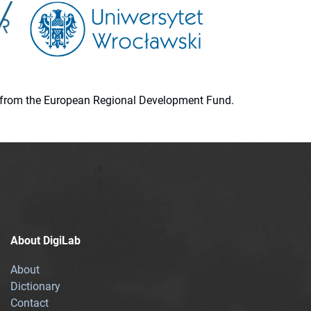
ion from the European Regional Development Fund.
About DigiLab
About
Dictionary
Contact