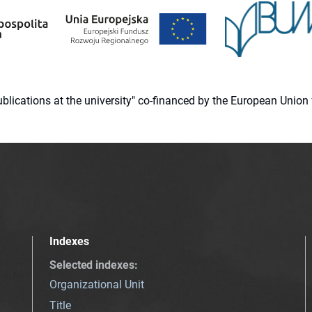
 publications at the university" co-financed by the European Un
Indexes
Selected indexes
:
Organizational Unit
Title