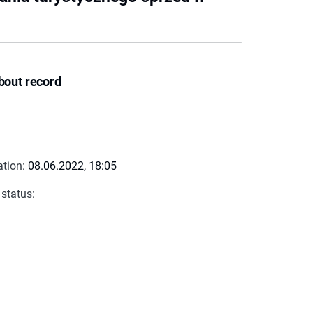
bout record
ation:
08.06.2022, 18:05
 status: