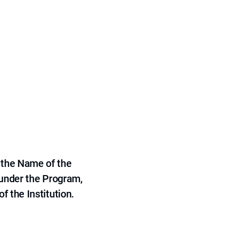
 the Name of the
 under the Program,
f the Institution.