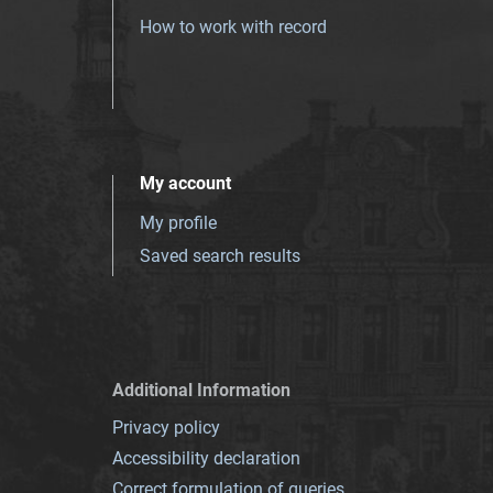
How to work with record
My account
My profile
Saved search results
Additional Information
Privacy policy
Accessibility declaration
Correct formulation of queries