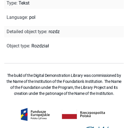
Type
:
Tekst
Language
:
pol
Detailed object type
:
rozdz
Object type
:
Rozdział
The build of the Digital Demonstration Library was commissioned by
the Name of the Institution of the Foundation's Institution. The Name
of the Foundation under the Program, the Library Project and its
creation under the patronage of the Name of the Institution.