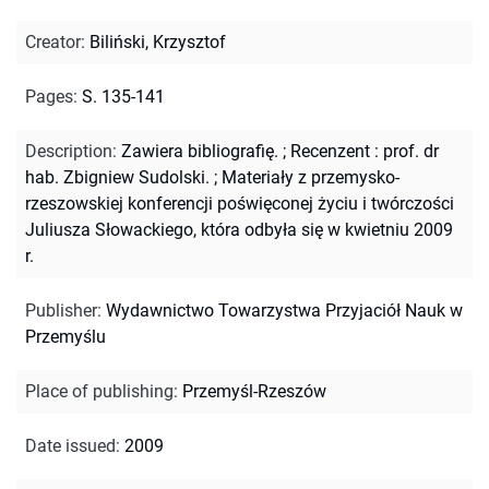
Creator
:
Biliński, Krzysztof
Pages
:
S. 135-141
Description
:
Zawiera bibliografię.
;
Recenzent : prof. dr
hab. Zbigniew Sudolski.
;
Materiały z przemysko-
rzeszowskiej konferencji poświęconej życiu i twórczości
Juliusza Słowackiego, która odbyła się w kwietniu 2009
r.
Publisher
:
Wydawnictwo Towarzystwa Przyjaciół Nauk w
Przemyślu
Place of publishing
:
Przemyśl-Rzeszów
Date issued
:
2009