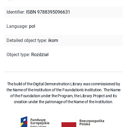
Identifier
:
ISBN 9788395096631
Language
:
pol
Detailed object type
:
ikom
Object type
:
Rozdział
The build of the Digital Demonstration Library was commissioned by
the Name of the Institution of the Foundation's Institution. The Name
of the Foundation under the Program, the Library Project and its
creation under the patronage of the Name of the Institution.