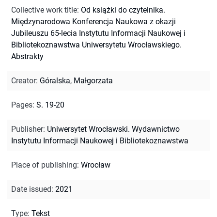
Collective work title
:
Od książki do czytelnika.
Międzynarodowa Konferencja Naukowa z okazji
Jubileuszu 65-lecia Instytutu Informacji Naukowej i
Bibliotekoznawstwa Uniwersytetu Wrocławskiego.
Abstrakty
Creator
:
Góralska, Małgorzata
Pages
:
S. 19-20
Publisher
:
Uniwersytet Wrocławski. Wydawnictwo
Instytutu Informacji Naukowej i Bibliotekoznawstwa
Place of publishing
:
Wrocław
Date issued
:
2021
Type
:
Tekst