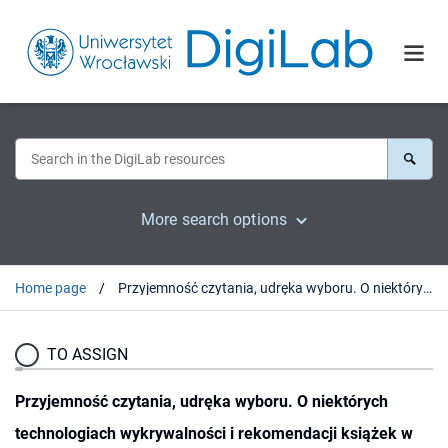
More search options
Home page
Przyjemność czytania, udręka wyboru. O niektórych technologiach wykrywalności i rekomendacji książek w sieci : [abstrakt]
TO ASSIGN
Przyjemność czytania, udręka wyboru. O niektórych
technologiach wykrywalności i rekomendacji książek w