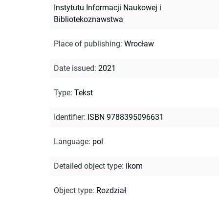
Instytutu Informacji Naukowej i
Bibliotekoznawstwa
Place of publishing
:
Wrocław
Date issued
:
2021
Type
:
Tekst
Identifier
:
ISBN 9788395096631
Language
:
pol
Detailed object type
:
ikom
Object type
:
Rozdział