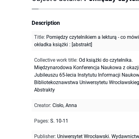
Description
Title
:
Pomiędzy czytelnikiem a lekturą - co mówi
okładka książki : [abstrakt]
Collective work title
:
Od książki do czytelnika.
Międzynarodowa Konferencja Naukowa z okazj
Jubileuszu 65-lecia Instytutu Informacji Naukow
Bibliotekoznawstwa Uniwersytetu Wrocławskieg
Abstrakty
Creator
:
Cisło, Anna
Pages
:
S. 10-11
Publisher
:
Uniwersytet Wrocławski. Wydawnict