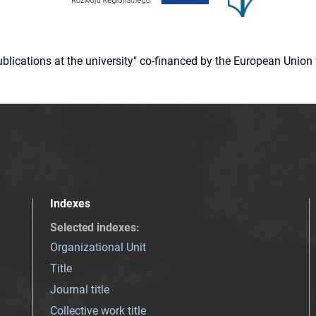
 publications at the university" co-financed by the European Un
Indexes
Selected indexes
:
Organizational Unit
Title
Journal title
Collective work title