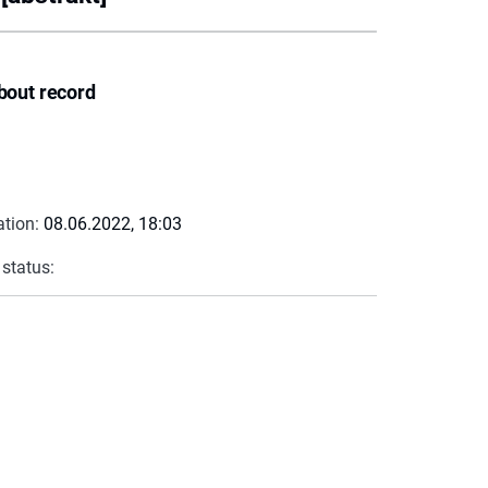
bout record
ation:
08.06.2022, 18:03
 status: