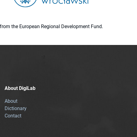
ion from the European Regional Development Fund.
About DigiLab
About
Dictionary
Contact