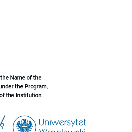
 the Name of the
 under the Program,
f the Institution.