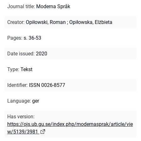
Journal title
:
Moderna Språk
Creator
:
Opiłowski, Roman
;
Opiłowska, Elżbieta
Pages
:
s. 36-53
Date issued
:
2020
Type
:
Tekst
Identifier
:
ISSN 0026-8577
Language
:
ger
Has version
:
https://ojs.ub.gu.se/index.php/modernasprak/article/vie
w/5139/3981