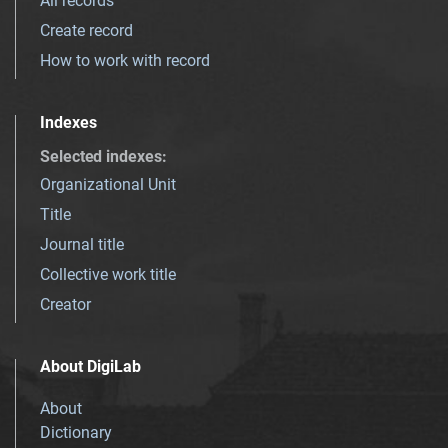
All records
Create record
How to work with record
Indexes
Selected indexes
:
Organizational Unit
Title
Journal title
Collective work title
Creator
About DigiLab
About
Dictionary