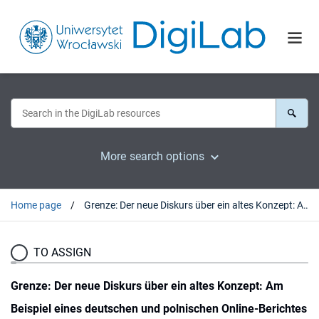
More search options
Home page
Grenze: Der neue Diskurs über ein altes Konzept: Am Beispiel eines deutschen und polnischen Online-Berichtes im Zeitalter des Coronavirus
TO ASSIGN
Grenze: Der neue Diskurs über ein altes Konzept: Am
Beispiel eines deutschen und polnischen Online-Berichtes