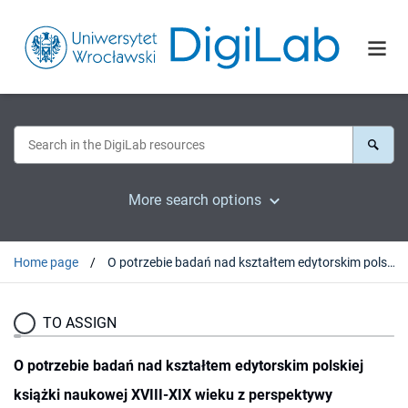
More search options
Home page
O potrzebie badań nad kształtem edytorskim polskiej książki naukowej XVIII-XIX wieku z perspektywy funkcjonalności publikacji
TO ASSIGN
O potrzebie badań nad kształtem edytorskim polskiej
książki naukowej XVIII-XIX wieku z perspektywy