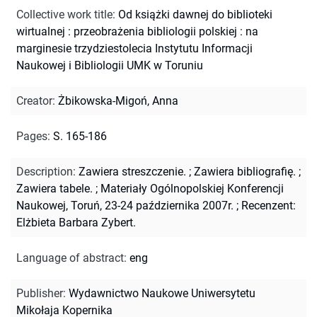
Collective work title
:
Od książki dawnej do biblioteki
wirtualnej : przeobrażenia bibliologii polskiej : na
marginesie trzydziestolecia Instytutu Informacji
Naukowej i Bibliologii UMK w Toruniu
Creator
:
Żbikowska-Migoń, Anna
Pages
:
S. 165-186
Description
:
Zawiera streszczenie.
;
Zawiera bibliografię.
;
Zawiera tabele.
;
Materiały Ogólnopolskiej Konferencji
Naukowej, Toruń, 23-24 października 2007r.
;
Recenzent:
Elżbieta Barbara Zybert.
Language of abstract
:
eng
Publisher
:
Wydawnictwo Naukowe Uniwersytetu
Mikołaja Kopernika