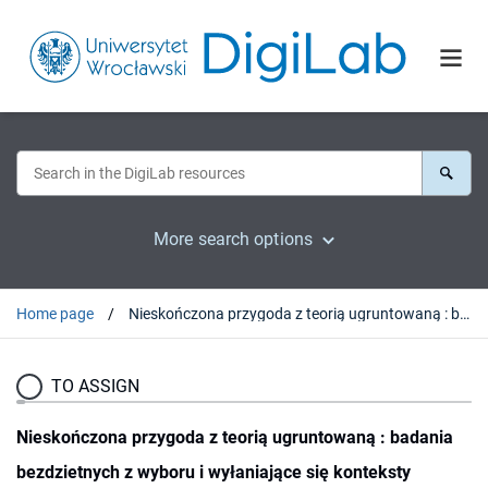
More search options
Home page
Nieskończona przygoda z teorią ugruntowaną : badania bezdzietnych z wyboru i wyłaniające się konteksty
TO ASSIGN
Nieskończona przygoda z teorią ugruntowaną : badania
bezdzietnych z wyboru i wyłaniające się konteksty