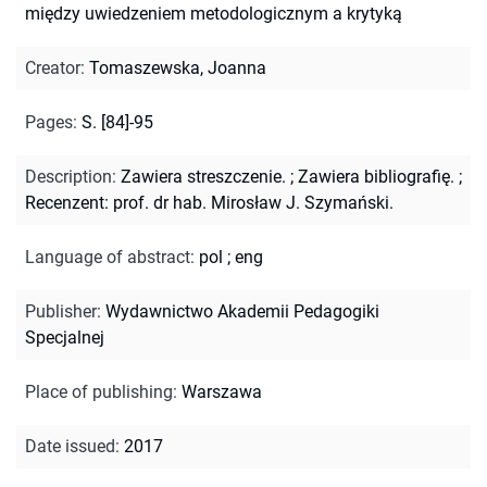
między uwiedzeniem metodologicznym a krytyką
Creator
:
Tomaszewska, Joanna
Pages
:
S. [84]-95
Description
:
Zawiera streszczenie.
;
Zawiera bibliografię.
;
Recenzent: prof. dr hab. Mirosław J. Szymański.
Language of abstract
:
pol
;
eng
Publisher
:
Wydawnictwo Akademii Pedagogiki
Specjalnej
Place of publishing
:
Warszawa
Date issued
:
2017