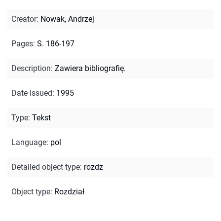
Creator
:
Nowak, Andrzej
Pages
:
S. 186-197
Description
:
Zawiera bibliografię.
Date issued
:
1995
Type
:
Tekst
Language
:
pol
Detailed object type
:
rozdz
Object type
:
Rozdział