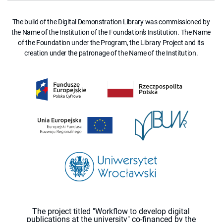
The build of the Digital Demonstration Library was commissioned by
the Name of the Institution of the Foundation's Institution. The Name
of the Foundation under the Program, the Library Project and its
creation under the patronage of the Name of the Institution.
The project titled "Workflow to develop digital
publications at the university" co-financed by the