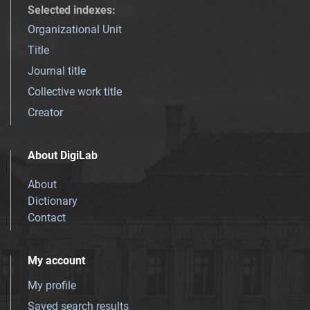
Selected indexes
:
Organizational Unit
Title
Journal title
Collective work title
Creator
About DigiLab
About
Dictionary
Contact
My account
My profile
Saved search results