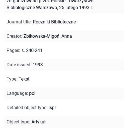
zorganizowana przez Polskie Towarzystwo
Bibliologiczne Warszawa, 25 lutego 1993 r.
Journal title
:
Roczniki Biblioteczne
Creator
:
Żbikowska-Migoń, Anna
Pages
:
s. 240-241
Date issued
:
1993
Type
:
Tekst
Language
:
pol
Detailed object type
:
ispr
Object type
:
Artykuł