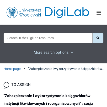
More search options
Home page
"Zabezpieczanie i wykorzystywanie księgozbiorów instytucji likwidowanych i reorganizowanych" : sesja zorganizowana przez Polskie Towarzystwo Bibliologiczne Warszawa, 25 lutego 1993 r.
TO ASSIGN
"Zabezpieczanie i wykorzystywanie księgozbiorów
instytucji likwidowanych i reorganizowanych" : sesja