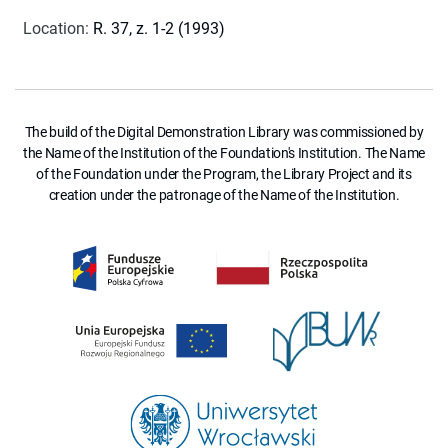
Location
:
R. 37, z. 1-2 (1993)
The build of the Digital Demonstration Library was commissioned by
the Name of the Institution of the Foundation's Institution. The Name
of the Foundation under the Program, the Library Project and its
creation under the patronage of the Name of the Institution.