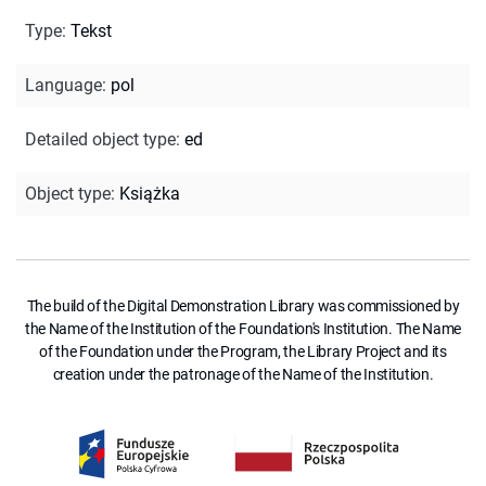
Type
:
Tekst
Language
:
pol
Detailed object type
:
ed
Object type
:
Książka
The build of the Digital Demonstration Library was commissioned by
the Name of the Institution of the Foundation's Institution. The Name
of the Foundation under the Program, the Library Project and its
creation under the patronage of the Name of the Institution.