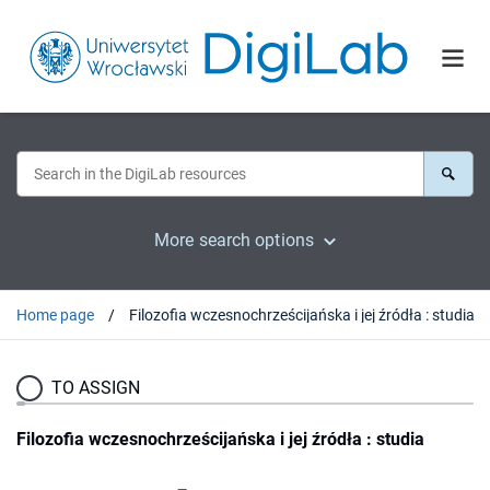
More search options
Home page
Filozofia wczesnochrześcijańska i jej źródła : studia
TO ASSIGN
Filozofia wczesnochrześcijańska i jej źródła : studia