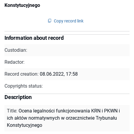
Konstytucyjnego
Copy record link
Information about record
Custodian:
Redactor:
Record creation:
08.06.2022, 17:58
Copyrights status:
Description
Title
:
Ocena legalności funkcjonowania KRN i PKWN i
ich aktów normatywnych w orzecznictwie Trybunału
Konstytucyjnego