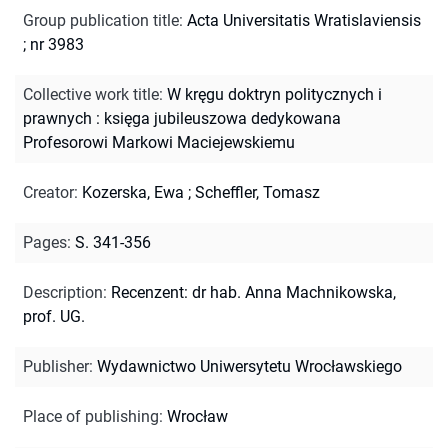
Group publication title
:
Acta Universitatis Wratislaviensis
; nr 3983
Collective work title
:
W kręgu doktryn politycznych i
prawnych : księga jubileuszowa dedykowana
Profesorowi Markowi Maciejewskiemu
Creator
:
Kozerska, Ewa
;
Scheffler, Tomasz
Pages
:
S. 341-356
Description
:
Recenzent: dr hab. Anna Machnikowska,
prof. UG.
Publisher
:
Wydawnictwo Uniwersytetu Wrocławskiego
Place of publishing
:
Wrocław