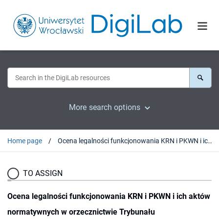
More search options
Home page
Ocena legalności funkcjonowania KRN i PKWN i ich aktów normatywnych w orzecznictwie Trybunału Konstytucyjnego
TO ASSIGN
Ocena legalności funkcjonowania KRN i PKWN i ich aktów
normatywnych w orzecznictwie Trybunału