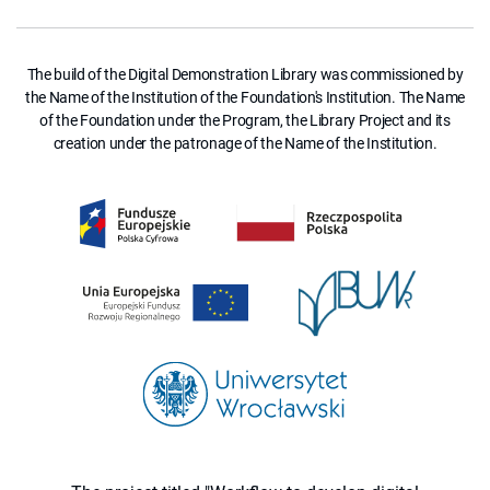
The build of the Digital Demonstration Library was commissioned by
the Name of the Institution of the Foundation's Institution. The Name
of the Foundation under the Program, the Library Project and its
creation under the patronage of the Name of the Institution.