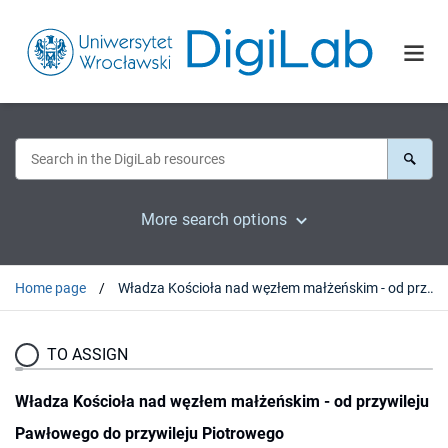
More search options
Home page
Władza Kościoła nad węzłem małżeńskim - od przywileju Pawłowego do przywileju Piotrowego
TO ASSIGN
Władza Kościoła nad węzłem małżeńskim - od przywileju
Pawłowego do przywileju Piotrowego