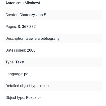
Antoniemu Młotkowi
Creator
:
Choroszy, Jan F
Pages
:
S. 367-382
Description
:
Zawiera bibliografię.
Date issued
:
2000
Type
:
Tekst
Language
:
pol
Detailed object type
:
rozdz
Object type
:
Rozdział