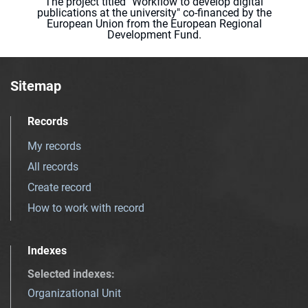
The project titled "Workflow to develop digital
publications at the university" co-financed by the
European Union from the European Regional
Development Fund.
Sitemap
Records
My records
All records
Create record
How to work with record
Indexes
Selected indexes
:
Organizational Unit