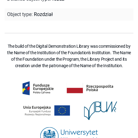
Object type
:
Rozdział
The build of the Digital Demonstration Library was commissioned by
the Name of the Institution of the Foundation's Institution. The Name
of the Foundation under the Program, the Library Project and its
creation under the patronage of the Name of the Institution.