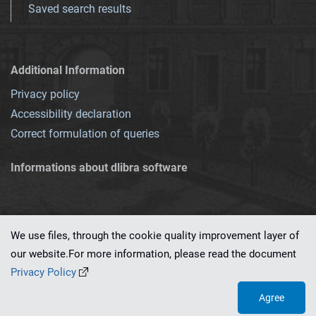
Saved search results
Additional Information
Privacy policy
Accessibility declaration
Correct formulation of queries
Informations about dlibra software
We use files, through the cookie quality improvement layer of
our website.For more information, please read the document
This service runs on
dLibra 7.0.0-SNAPSHOT
software created by
PSNC
Privacy Policy
Agree