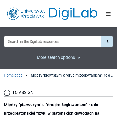
More search options
Home page
Między "pierwszym" a "drugim żeglowaniem" : rola przedplatońskiej fizyki w platońskich dowodach na nieśmiertelność duszy
TO ASSIGN
Między "pierwszym" a "drugim żeglowaniem" : rola
przedplatońskiej fizyki w platońskich dowodach na