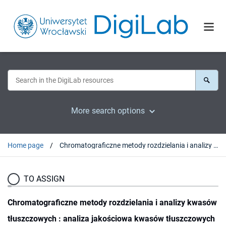
More search options
Home page
Chromatograficzne metody rozdzielania i analizy kwasów tłuszczowych : analiza jakościowa kwasów tłuszczowych w wybranych olejach spożywczych z wykorzystaniem metody GC-MS
TO ASSIGN
Chromatograficzne metody rozdzielania i analizy kwasów
tłuszczowych : analiza jakościowa kwasów tłuszczowych