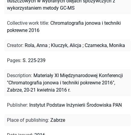
tłuszczowych w wybranych olejach spożywczych z
wykorzystaniem metody GC-MS
Collective work title
:
Chromatografia jonowa i techniki
pokrewne 2016
Creator
:
Rola, Anna
;
Kluczyk, Alicja
;
Czarnecka, Monika
Pages
:
S. 225-239
Description
:
Materiały XI Międzynarodowej Konferencji
"Chromatografia jonowa i techniki pokrewne 2016",
Zabrze, 20-21 kwietnia 2016 r.
Publisher
:
Instytut Podstaw Inżynierii Środowiska PAN
Place of publishing
:
Zabrze