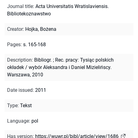
Journal title
:
Acta Universitatis Wratislaviensis.
Bibliotekoznawstwo
Creator
:
Hojka, Bożena
Pages
:
s. 165-168
Description
:
Bibliogr.
;
Rec. pracy: Tysiąc polskich
okładek / wybór Aleksandra i Daniel Mizielińscy.
Warszawa, 2010
Date issued
:
2011
Type
:
Tekst
Language
:
pol
Has version
:
https://wuwr.pl/bibl/article/view/1686