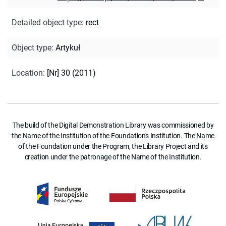
Detailed object type
:
rect
Object type
:
Artykuł
Location
:
[Nr] 30 (2011)
The build of the Digital Demonstration Library was commissioned by
the Name of the Institution of the Foundation's Institution. The Name
of the Foundation under the Program, the Library Project and its
creation under the patronage of the Name of the Institution.