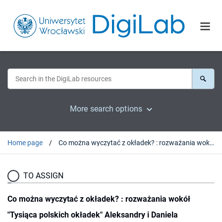
More search options
Home page
Co można wyczytać z okładek? : rozważania wokół "Tysiąca polskich okładek" Aleksandry i Daniela Mizielińskich
TO ASSIGN
Co można wyczytać z okładek? : rozważania wokół
"Tysiąca polskich okładek" Aleksandry i Daniela